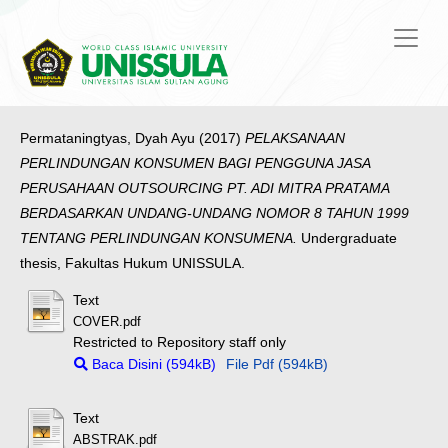
Permataningtyas, Dyah Ayu
(2017)
PELAKSANAAN
PERLINDUNGAN KONSUMEN BAGI PENGGUNA JASA
PERUSAHAAN OUTSOURCING PT. ADI MITRA PRATAMA
BERDASARKAN UNDANG-UNDANG NOMOR 8 TAHUN 1999
TENTANG PERLINDUNGAN KONSUMENA.
Undergraduate
thesis, Fakultas Hukum UNISSULA.
Text
COVER.pdf
Restricted to Repository staff only
Baca Disini (594kB)
File Pdf (594kB)
Text
ABSTRAK.pdf