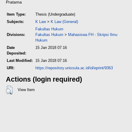
Pratama
Item Type:
Thesis (Undergraduate)
Subjects:
K Law
>
K Law (General)
Fakultas Hukum
Divisions:
Fakultas Hukum
>
Mahasiswa FH - Skripsi Ilmu
Hukum
Date
15 Jan 2018 07:16
Deposited:
Last Modified:
15 Jan 2018 07:16
URI:
https://repository.unissula.ac.id/id/eprint/9363
Actions (login required)
View Item