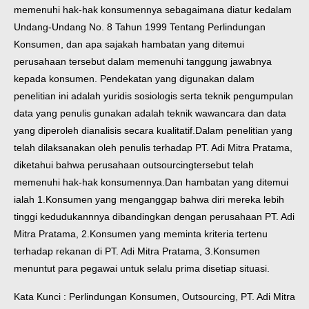
memenuhi hak-hak konsumennya sebagaimana diatur kedalam
Undang-Undang No. 8 Tahun 1999 Tentang Perlindungan
Konsumen, dan apa sajakah hambatan yang ditemui
perusahaan tersebut dalam memenuhi tanggung jawabnya
kepada konsumen.
Pendekatan yang digunakan dalam
penelitian ini adalah yuridis sosiologis serta teknik pengumpulan
data yang penulis gunakan adalah teknik wawancara dan data
yang diperoleh dianalisis secara kualitatif.Dalam penelitian yang
telah dilaksanakan oleh penulis terhadap PT. Adi Mitra Pratama,
diketahui bahwa perusahaan outsourcingtersebut telah
memenuhi hak-hak konsumennya.Dan hambatan yang ditemui
ialah 1.Konsumen yang menganggap bahwa diri mereka lebih
tinggi kedudukannnya dibandingkan dengan perusahaan PT. Adi
Mitra Pratama, 2.Konsumen yang meminta kriteria tertenu
terhadap rekanan di PT. Adi Mitra Pratama, 3.Konsumen
menuntut para pegawai untuk selalu prima disetiap situasi.
Kata Kunci : Perlindungan Konsumen, Outsourcing, PT. Adi Mitra