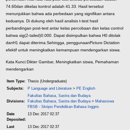
74.60dan dikelas kontrol adalah 41.33. Hasil tersebut
menunjukkan bahwa ada perbedaan yang signifikan antara
keduanya. Di dukung oleh hasil analisis t-test hasil
perbandingan post-test antar kelas percobaan dan kelas control
bahwa sig(2-tailed)0.000. Dapat disimpulkan bahwa H0 ditolak
danH1 dapat diterima.Sehingga, penggunaanPicture Dictation
efektif untuk meningkatkan kemampuan mendengarkan siswa.
Kata Kunci:Dikter Gambar, Meningkatkan siswa, Pemahaman
mendengarkan
Item Type:
Thesis (Undergraduate)
Subjects:
P Language and Literature
>
PE English
Fakultas Bahasa, Sastra dan Budaya
Divisions:
Fakultas Bahasa, Sastra dan Budaya
>
Mahasiswa
FBSB - Skripsi Pendidikan Bahasa Inggris
Date
13 Dec 2017 02:37
Deposited:
Last
13 Dec 2017 02:37