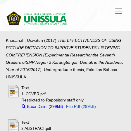
Khasanah, Uswatun
(2017)
THE EFFECTIVENESS OF USING
PICTURE DICTATION TO IMPROVE STUDENTS’ LISTENING
COMPREHENSION (Experimental Researchonthe Seventh
Graders ofSMP Negeri 2 Karangtengah Demak in the Academic
Year of 2016/2017).
Undergraduate thesis, Fakultas Bahasa
UNISSULA.
Text
1. COVER.pdf
Restricted to Repository staff only
Baca Disini (299kB)
File Pdf (299kB)
Text
2.ABSTRACT.pdf