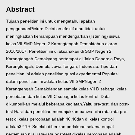
Abstract
Tujuan penelitian ini untuk mengetahui apakah
penggunaanPicture Dictation efektif atau tidak untuk
meningkatkan kemampuan mendengarkan (listening) siswa
kelas VII SMP Negeri 2 Karangtengah Demaktahun ajaran
2016/2017. Penelitian ini dilaksanakan di SMP Negeri 2
Karangtengah Demakyang bertempat di Jalan Donorejo Raya,
Karangtengah, Demak, Jawa Tengah, Indonesia. Tipe dari
penelitian ini adalah penelitian quasi experimental.
Populasi
dalam penelitian ini adalah kelas VII SMPNegeri 2
Karangtengah Demakdengan sample kelas VII D sebagai kelas
percobaan dan kelas VII C sebagai kelas kontrol. Data
dikumpulkan melalui beberapa kegiatan.Yaitu pre-test, dan post-
test.Hasil dari penelitian menunjukkan bahwa nilai rata-rata pre-
test di kelas percobaan adalah 46.40dan di kelas kontrol
adalah32.19. Setelah diberikan perlakuan selama empat
pertemuan nilai rata-rata post-test dikelas percobaan adalah