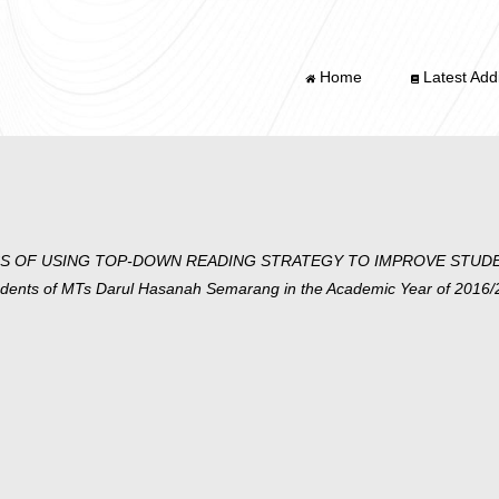
Home
Latest Addi
S OF USING TOP-DOWN READING STRATEGY TO IMPROVE STUD
ents of MTs Darul Hasanah Semarang in the Academic Year of 2016/