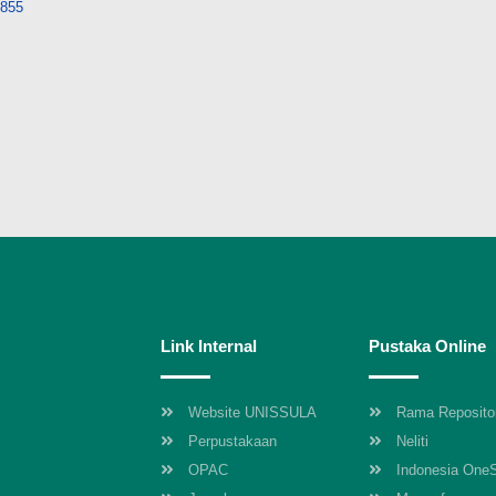
8855
Link Internal
Pustaka Online
Website UNISSULA
Rama Reposito
Perpustakaan
Neliti
OPAC
Indonesia One