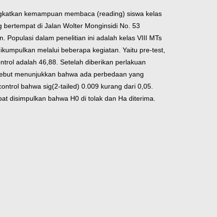
ningkatkan kemampuan membaca (reading) siswa kelas
 bertempat di Jalan Wolter Monginsidi No. 53
 Populasi dalam penelitian ini adalah kelas VIII MTs
kumpulkan melalui beberapa kegiatan. Yaitu pre-test,
ontrol adalah 46,88. Setelah diberikan perlakuan
tersebut menunjukkan bahwa ada perbedaan yang
control bahwa sig(2-tailed) 0.009 kurang dari 0,05.
t disimpulkan bahwa H0 di tolak dan Ha diterima.