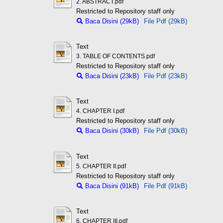
2. ABSTRACT.pdf
Restricted to Repository staff only
Baca Disini (29kB)
File Pdf (29kB)
Text
3. TABLE OF CONTENTS.pdf
Restricted to Repository staff only
Baca Disini (23kB)
File Pdf (23kB)
Text
4. CHAPTER I.pdf
Restricted to Repository staff only
Baca Disini (30kB)
File Pdf (30kB)
Text
5. CHAPTER II.pdf
Restricted to Repository staff only
Baca Disini (91kB)
File Pdf (91kB)
Text
6. CHAPTER III.pdf