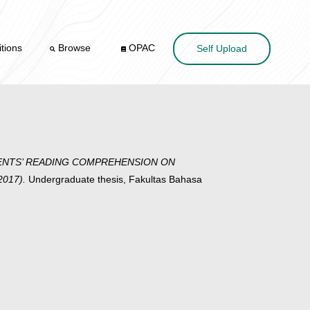
tions
Browse
OPAC
Self Upload
ENTS’ READING COMPREHENSION ON
2017).
Undergraduate thesis, Fakultas Bahasa