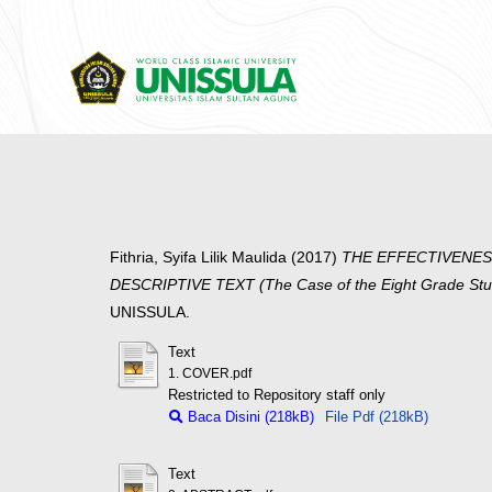
Fithria, Syifa Lilik Maulida
(2017)
THE EFFECTIVENES
DESCRIPTIVE TEXT (The Case of the Eight Grade Stud
UNISSULA.
Text
1. COVER.pdf
Restricted to Repository staff only
Baca Disini (218kB)
File Pdf (218kB)
Text