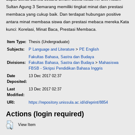
Sultan Agung 3 Semarang memiliki tingkat minat dan prestasi
membaca yang cukup baik. Dan terdapat hubungan positive
antara minat membasa siswa dan prestasi mebaca mereka.
Kata
kunci: Korelasi, Minat Baca, Prestasi Membaca.
Item Type:
Thesis (Undergraduate)
Subjects:
P Language and Literature
>
PE English
Fakultas Bahasa, Sastra dan Budaya
Divisions:
Fakultas Bahasa, Sastra dan Budaya
>
Mahasiswa
FBSB - Skripsi Pendidikan Bahasa Inggris
Date
13 Dec 2017 02:37
Deposited:
Last
13 Dec 2017 02:37
Modified:
URI:
https://repository.unissula.ac.id/id/eprint/8854
Actions (login required)
View Item