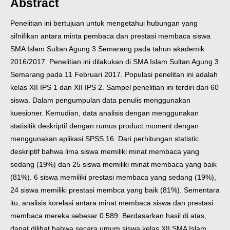
Abstract
Penelitian ini bertujuan untuk mengetahui hubungan yang
sifnifikan antara minta pembaca dan prestasi membaca siswa
SMA Islam Sultan Agung 3 Semarang pada tahun akademik
2016/2017. Penelitian ini dilakukan di SMA Islam Sultan Agung 3
Semarang pada 11 Februari 2017. Populasi penelitan ini adalah
kelas XII IPS 1 dan XII IPS 2. Sampel penelitian ini terdiri dari 60
siswa. Dalam pengumpulan data penulis menggunakan
kuesioner. Kemudian, data analisis dengan menggunakan
statisitik deskriptif dengan rumus product moment dengan
menggunakan aplikasi SPSS 16. Dari perhitungan statistic
deskriptif bahwa lima siswa memiliki minat membaca yang
sedang (19%) dan 25 siswa memiliki minat membaca yang baik
(81%). 6 siswa memiliki prestasi membaca yang sedang (19%),
24 siswa memiliki prestasi membca yang baik (81%). Sementara
itu, analisis korelasi antara minat membaca siswa dan prestasi
membaca mereka sebesar 0.589. Berdasarkan hasil di atas,
dapat dilihat bahwa secara umum siswa kelas XII SMA Islam