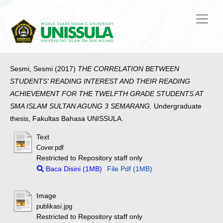
Sesmi, Sesmi
(2017)
THE CORRELATION BETWEEN
STUDENTS’ READING INTEREST AND THEIR READING
ACHIEVEMENT FOR THE TWELFTH GRADE STUDENTS AT
SMA ISLAM SULTAN AGUNG 3 SEMARANG.
Undergraduate
thesis, Fakultas Bahasa UNISSULA.
Text
Cover.pdf
Restricted to Repository staff only
Baca Disini (1MB)
File Pdf (1MB)
Image
publikasi.jpg
Restricted to Repository staff only