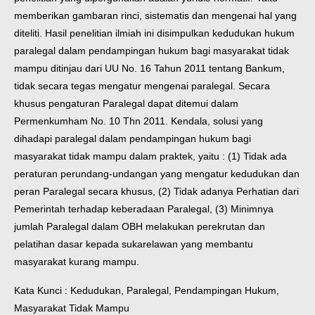
memberikan gambaran rinci, sistematis dan mengenai hal yang
diteliti.
Hasil penelitian ilmiah ini disimpulkan kedudukan hukum
paralegal dalam pendampingan hukum bagi masyarakat tidak
mampu ditinjau dari UU No. 16 Tahun 2011 tentang Bankum,
tidak secara tegas mengatur mengenai paralegal. Secara
khusus pengaturan Paralegal dapat ditemui dalam
Permenkumham No. 10 Thn 2011. Kendala, solusi yang
dihadapi paralegal dalam pendampingan hukum bagi
masyarakat tidak mampu dalam praktek, yaitu : (1) Tidak ada
peraturan perundang-undangan yang mengatur kedudukan dan
peran Paralegal secara khusus, (2) Tidak adanya Perhatian dari
Pemerintah terhadap keberadaan Paralegal, (3) Minimnya
jumlah Paralegal dalam OBH melakukan perekrutan dan
pelatihan dasar kepada sukarelawan yang membantu
masyarakat kurang mampu.
Kata Kunci : Kedudukan, Paralegal, Pendampingan Hukum,
Masyarakat Tidak Mampu