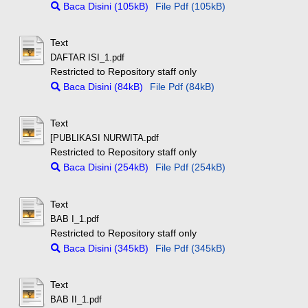
Baca Disini (105kB)
File Pdf (105kB)
Text
DAFTAR ISI_1.pdf
Restricted to Repository staff only
Baca Disini (84kB)
File Pdf (84kB)
Text
[PUBLIKASI NURWITA.pdf
Restricted to Repository staff only
Baca Disini (254kB)
File Pdf (254kB)
Text
BAB I_1.pdf
Restricted to Repository staff only
Baca Disini (345kB)
File Pdf (345kB)
Text
BAB II_1.pdf