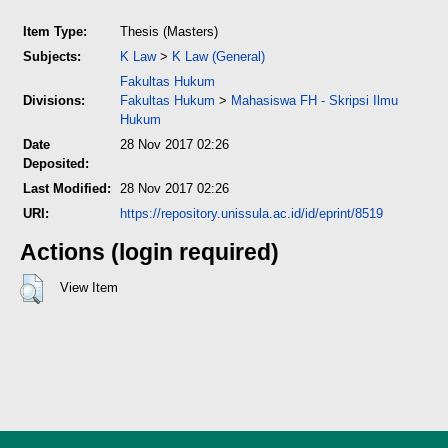
Item Type:
Thesis (Masters)
Subjects:
K Law
>
K Law (General)
Fakultas Hukum
Divisions:
Fakultas Hukum
>
Mahasiswa FH - Skripsi Ilmu
Hukum
Date
28 Nov 2017 02:26
Deposited:
Last Modified:
28 Nov 2017 02:26
URI:
https://repository.unissula.ac.id/id/eprint/8519
Actions (login required)
View Item