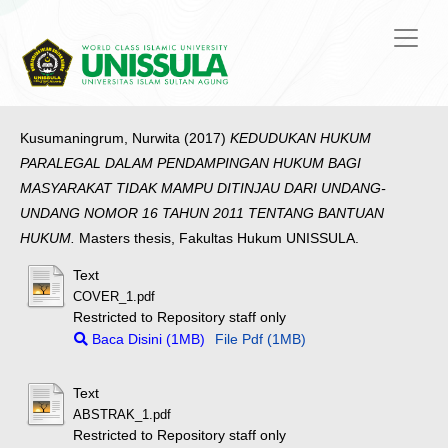
Kusumaningrum, Nurwita
(2017)
KEDUDUKAN HUKUM
PARALEGAL DALAM PENDAMPINGAN HUKUM BAGI
MASYARAKAT TIDAK MAMPU DITINJAU DARI UNDANG-
UNDANG NOMOR 16 TAHUN 2011 TENTANG BANTUAN
HUKUM.
Masters thesis, Fakultas Hukum UNISSULA.
Text
COVER_1.pdf
Restricted to Repository staff only
Baca Disini (1MB)
File Pdf (1MB)
Text
ABSTRAK_1.pdf
Restricted to Repository staff only