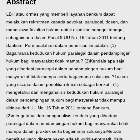
Abstract
LBH atau ormas yang memberi layanan bankum dapat
melakukan rekrutmen kepada advokat, paralegal, dosen, dan
mahasiswa fakultas hukum untuk dijadikan sebagai tenaga,
sebagaimana dalam Pasal 9 UU No. 16 Tahun 2011 tentang
Bankum. Permasalahan dalam penelitian ini adalah: (1)
Bagaimana kedudukan hukum paralegal dalam pendampingan
hukum bagi masyarakat tidak mampu? (2)Kendala apa saja
yang dihadapi paralegal dalam pendampingan hukum bagi
masyarakat tidak mampu serta bagaimana solusinya ?
Tujuan
yang dicapai dalam penelitian ilmiah sebagai berikut : (1)
mengetahui dan menganalisis kedudukan hukum paralegal
dalam pendampingan hukum bagi masyarakat tidak mampu
ditinjau dari UU No. 16 Tahun 2011 tentang Bankum,
(2)mengetahui dan menganalisis kendala yang dihadapi
paralegal dalam pendampingan hukum bagi masyarakat tidak
mampu dalam praktek serta bagaimana solusinya.
Metode
penelitian yang dipergunakan adalah yuridis-normatif. Yaitu