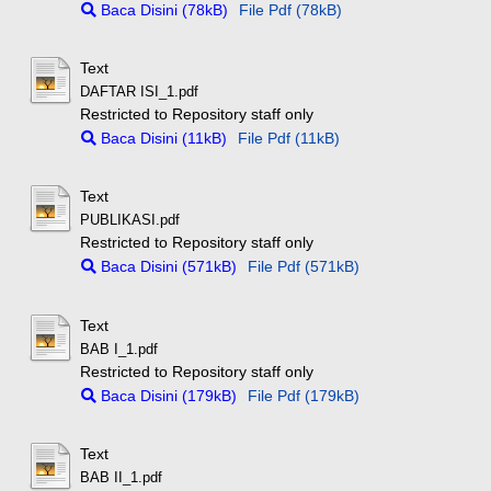
Baca Disini (78kB)
File Pdf (78kB)
Text
DAFTAR ISI_1.pdf
Restricted to Repository staff only
Baca Disini (11kB)
File Pdf (11kB)
Text
PUBLIKASI.pdf
Restricted to Repository staff only
Baca Disini (571kB)
File Pdf (571kB)
Text
BAB I_1.pdf
Restricted to Repository staff only
Baca Disini (179kB)
File Pdf (179kB)
Text
BAB II_1.pdf