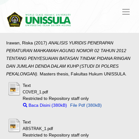
Irawan, Riska
(2017)
ANALISIS YURIDIS PENERAPAN
PERATURAN MAHKAMAH AGUNG NOMOR 02 TAHUN 2012
TENTANG PENYESUAIAN BATASAN TINDAK PIDANA RINGAN
DAN JUMLAH DENDA DALAM KUHP (STUDI DI POLRES
PEKALONGAN).
Masters thesis, Fakultas Hukum UNISSULA.
Text
COVER_1.pdf
Restricted to Repository staff only
Baca Disini (380kB)
File Pdf (380kB)
Text
ABSTRAK_1.pdf
Restricted to Repository staff only