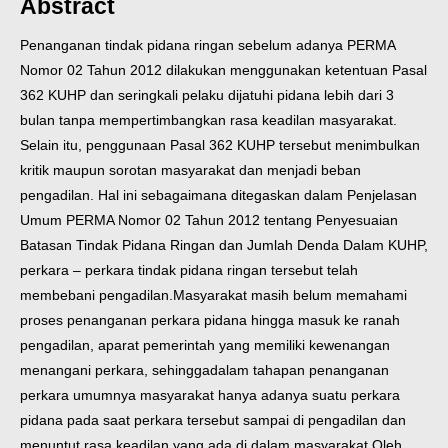
Abstract
Penanganan tindak pidana ringan sebelum adanya PERMA
Nomor 02 Tahun 2012 dilakukan menggunakan ketentuan Pasal
362 KUHP dan seringkali pelaku dijatuhi pidana lebih dari 3
bulan tanpa mempertimbangkan rasa keadilan masyarakat.
Selain itu, penggunaan Pasal 362 KUHP tersebut menimbulkan
kritik maupun sorotan masyarakat dan menjadi beban
pengadilan. Hal ini sebagaimana ditegaskan dalam Penjelasan
Umum PERMA Nomor 02 Tahun 2012 tentang Penyesuaian
Batasan Tindak Pidana Ringan dan Jumlah Denda Dalam KUHP,
perkara – perkara tindak pidana ringan tersebut telah
membebani pengadilan.Masyarakat masih belum memahami
proses penanganan perkara pidana hingga masuk ke ranah
pengadilan, aparat pemerintah yang memiliki kewenangan
menangani perkara, sehinggadalam tahapan penanganan
perkara umumnya masyarakat hanya adanya suatu perkara
pidana pada saat perkara tersebut sampai di pengadilan dan
menuntut rasa keadilan yang ada di dalam masyarakat.
Oleh