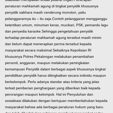
peraturan mahkamah agung di tingkat penyidik khususnya
penyidik sabhara masih cenderung monoton, yaitu
pelanggarannya itu – itu saja.Contoh pelanggaran mengganggu
ketertiban umum, minuman keras, mucikari, PSK, pemandu lagu
dan penyedia karaoke.Sehingga pengetahuan penyidik
terhadap peraturan mahkamah agung tersebut masih minim
dan belum dapat menerapkan perma tersebut kepada
masyarakat secara maksimal.Sebaiknya Kepolisian RI
khususnya Polres Pekalongan melakukan penambahan
personil, anggaran, maupun melakukan peningkatan
kemampuan Penyidik dalam berbagai aspek khususnya tingkat
pendidikan penyidik harus ditingkatkan secara individu maupun
berkelompok. Perlu adanya standar atau kriteria yang jelas
terkait pemberian penghargaan yang diberikan baik kepada
perorangan maupun kelompok. Hal ini Penyuluhan dan
sosialisasi dilakukan dengan bertujuan memberitahukan kepada
masyarakat bahwa ada berbagai peraturan hukum yang baru