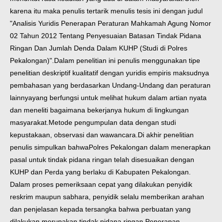
karena itu maka penulis tertarik menulis tesis ini dengan judul
"Analisis Yuridis Penerapan Peraturan Mahkamah Agung Nomor
02 Tahun 2012 Tentang Penyesuaian Batasan Tindak Pidana
Ringan Dan Jumlah Denda Dalam KUHP (Studi di Polres
Pekalongan)".
Dalam penelitian ini penulis menggunakan tipe
penelitian deskriptif kualitatif dengan yuridis empiris maksudnya
pembahasan yang berdasarkan Undang-Undang dan peraturan
lainnyayang berfungsi untuk melihat hukum dalam artian nyata
dan meneliti bagaimana bekerjanya hukum di lingkungan
masyarakat.Metode pengumpulan data dengan studi
kepustakaan, observasi dan wawancara.
Di akhir penelitian
penulis simpulkan bahwaPolres Pekalongan dalam menerapkan
pasal untuk tindak pidana ringan telah disesuaikan dengan
KUHP dan Perda yang berlaku di Kabupaten Pekalongan.
Dalam proses pemeriksaan cepat yang dilakukan penyidik
reskrim maupun sabhara, penyidik selalu memberikan arahan
dan penjelasan kepada tersangka bahwa perbuatan yang
dilakukan merupakan tindak pidana ringan.Penerapan