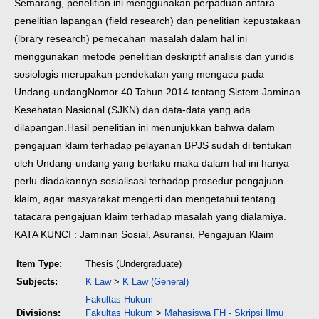
Semarang, penelitian ini menggunakan perpaduan antara
penelitian lapangan (field research) dan penelitian kepustakaan
(lbrary research) pemecahan masalah dalam hal ini
menggunakan metode penelitian deskriptif analisis dan yuridis
sosiologis merupakan pendekatan yang mengacu pada
Undang-undangNomor 40 Tahun 2014 tentang Sistem Jaminan
Kesehatan Nasional (SJKN) dan data-data yang ada
dilapangan.
Hasil penelitian ini menunjukkan bahwa dalam
pengajuan klaim terhadap pelayanan BPJS sudah di tentukan
oleh Undang-undang yang berlaku maka dalam hal ini hanya
perlu diadakannya sosialisasi terhadap prosedur pengajuan
klaim, agar masyarakat mengerti dan mengetahui tentang
tatacara pengajuan klaim terhadap masalah yang dialamiya.
KATA KUNCI : Jaminan Sosial, Asuransi, Pengajuan Klaim
Item Type:
Thesis (Undergraduate)
Subjects:
K Law
>
K Law (General)
Fakultas Hukum
Divisions:
Fakultas Hukum
>
Mahasiswa FH - Skripsi Ilmu