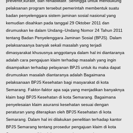
preventif,kuratif, dan rehabilitatif. Sehingga untuk mendukung
pelaksanan program tersebut pemerintah membentuk suatu
badan penyelenggara sistem jaminan sosial nasional yang
kemudian disahkan pada tanggal 29 Oktober 2011 dan
dirumuskan ke dalam Undang–Undang Nomor 24 Tahun 2011
tentang Badan Penyelenggara Jaminan Sosial (BPJS). Dalam
pelaksanaanya banyak sekali masalah yang terjadi
dimasyarakat khususnya anggotanya dalam hal ini diantaranya
adalah cara pengajuan klaim terhadap masalah yang ingin
disampaikan terhadap pelayanan BPJS untuk itu maka dapat
dirumuskan masalah diantaranya adalah
Bagaimana
pelaksanaan BPJS Kesehatan bagi masyarakat di kota
Semarang. Faktor-faktor apa saja yang menjadikan banyaknya
klaim bagi BPJS Kesehatan di kota Semarang. Bagaimana
penyelesaian klaim asuransi kesehatan sesuai dengan
peraturan yang diterapkan oleh BPJS Kesehatan di kota
Semarang. Dalam hal ini dilakukan penelitian terhadap kantor
BPJS Semarang tentang prosedur pengajuan klaim di kota