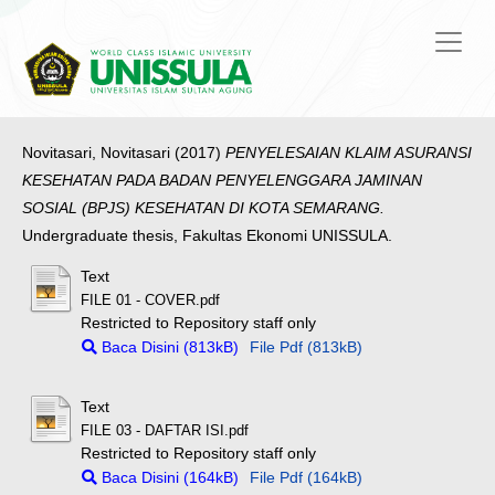
Novitasari, Novitasari
(2017)
PENYELESAIAN KLAIM ASURANSI
KESEHATAN PADA BADAN PENYELENGGARA JAMINAN
SOSIAL (BPJS) KESEHATAN DI KOTA SEMARANG.
Undergraduate thesis, Fakultas Ekonomi UNISSULA.
Text
FILE 01 - COVER.pdf
Restricted to Repository staff only
Baca Disini (813kB)
File Pdf (813kB)
Text
FILE 03 - DAFTAR ISI.pdf
Restricted to Repository staff only
Baca Disini (164kB)
File Pdf (164kB)