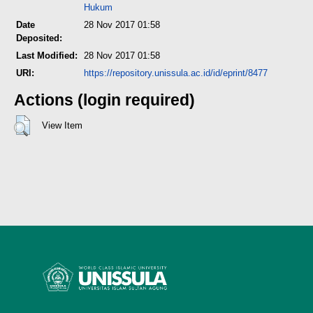
Hukum
Date
28 Nov 2017 01:58
Deposited:
Last Modified:
28 Nov 2017 01:58
URI:
https://repository.unissula.ac.id/id/eprint/8477
Actions (login required)
View Item