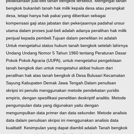
pelaksanaan jual-beli tanah bengkok tersebut. Mengingat tanah
bengkok bukanlah tanah hak milik kepala desa atau perangkat
desa, tetapi hanya hak pakai yang diberikan sebagai
kompensasi gaji atas jabatan dan pekerjaannya padahal unsur
utama dalam proses jual-beli adalah adanya peralihan hak milik
penjual kepada pembeli.
Tujuan dalam penelitian ini adalah
Untuk mengetahui status hukum tanah bengkok setelah lahirnya
Undang Undang Nomor 5 Tahun 1960 tentang Peraturan Dasar
Pokok Pokok Agraria (UUPA), untuk mengetahui pengelolaan
tanah bengkok dan untuk mengetahui akibat hukum dari
peralihan hak atas tanah bengkok di Desa Bulusari Kecamatan
Sayung Kabupaten Demak Jawa Tengah.
Dalam penulisan
skripsi ini penulis menggunakan metode pendekatan yuridis
empiris, dengan spesifikasi penelitian deskriptif analitis. Metode
pengumpulan data yang digunakan yaitu dengan
mengumpulkan data primer dan data sekunder. Metode analisis
data dalam penulisan skripsi ini menggunakan analisis data
kualitatif.
Kesimpulan yang dapat diambil adalah Tanah bengkok