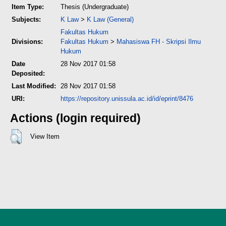
Item Type:
Thesis (Undergraduate)
Subjects:
K Law
>
K Law (General)
Fakultas Hukum
Divisions:
Fakultas Hukum
>
Mahasiswa FH - Skripsi Ilmu
Hukum
Date
28 Nov 2017 01:58
Deposited:
Last Modified:
28 Nov 2017 01:58
URI:
https://repository.unissula.ac.id/id/eprint/8476
Actions (login required)
View Item