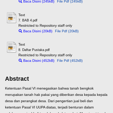
Baca Disini (245kB)
File Pdf (245kB)
Text
7. BAB 4.pdf
Restricted to Repository staff only
Baca Disini (20kB)
File Pdf (20kB)
Text
8. Daftar Pustaka.pdf
Restricted to Repository staff only
Baca Disini (452kB)
File Pdf (452kB)
Abstract
Ketentuan Pasal VI menegaskan bahwa tanah bengkok
merupakan tanah hak pakai yang diberikan desa kepada kepala
desa dan perangkat desa. Dari pengertian jual beli dan
ketentuan Pasal VI UUPA diatas, terjadi benturan dalam