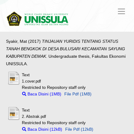
Syakir, Mat
(2017)
TINJAUAN YURIDIS TENTANG STATUS
TANAH BENGKOK DI DESA BULUSARI KECAMATAN SAYUNG
KABUPATEN DEMAK.
Undergraduate thesis, Fakultas Ekonomi
UNISSULA.
Text
1.cover.pdf
Restricted to Repository staff only
Baca Disini (1MB)
File Pdf (1MB)
Text
2. Abstrak.pdf
Restricted to Repository staff only
Baca Disini (12kB)
File Pdf (12kB)