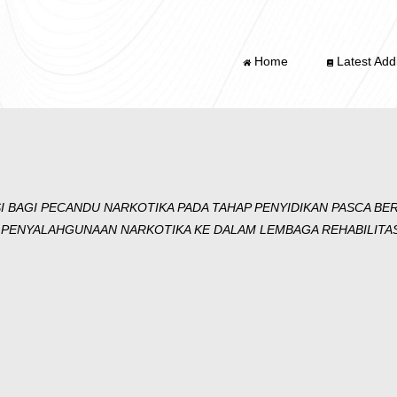
Home
Latest Addi
I BAGI PECANDU NARKOTIKA PADA TAHAP PENYIDIKAN PASCA 
YALAHGUNAAN NARKOTIKA KE DALAM LEMBAGA REHABILITASI (Stud