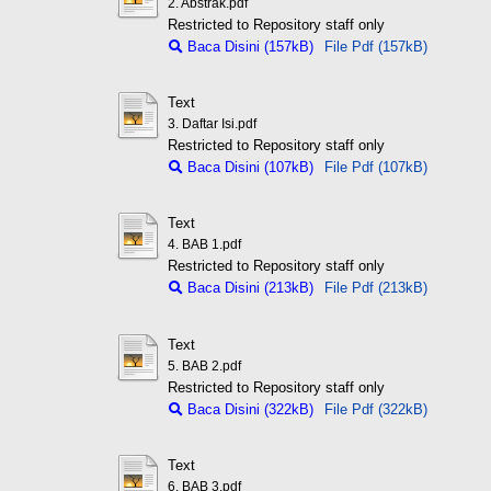
2. Abstrak.pdf
Restricted to Repository staff only
Baca Disini (157kB)
File Pdf (157kB)
Text
3. Daftar Isi.pdf
Restricted to Repository staff only
Baca Disini (107kB)
File Pdf (107kB)
Text
4. BAB 1.pdf
Restricted to Repository staff only
Baca Disini (213kB)
File Pdf (213kB)
Text
5. BAB 2.pdf
Restricted to Repository staff only
Baca Disini (322kB)
File Pdf (322kB)
Text
6. BAB 3.pdf