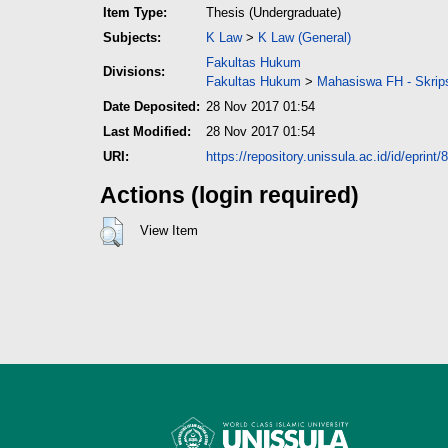
Item Type:
Thesis (Undergraduate)
Subjects:
K Law
>
K Law (General)
Fakultas Hukum
Divisions:
Fakultas Hukum
>
Mahasiswa FH - Skrip
Date Deposited:
28 Nov 2017 01:54
Last Modified:
28 Nov 2017 01:54
URI:
https://repository.unissula.ac.id/id/eprint/
Actions (login required)
View Item