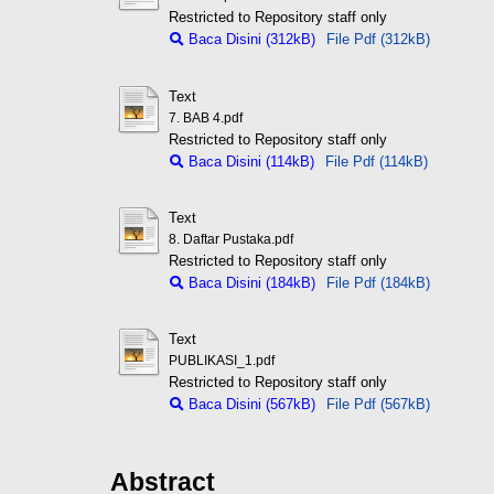
Restricted to Repository staff only
Baca Disini (312kB)
File Pdf (312kB)
Text
7. BAB 4.pdf
Restricted to Repository staff only
Baca Disini (114kB)
File Pdf (114kB)
Text
8. Daftar Pustaka.pdf
Restricted to Repository staff only
Baca Disini (184kB)
File Pdf (184kB)
Text
PUBLIKASI_1.pdf
Restricted to Repository staff only
Baca Disini (567kB)
File Pdf (567kB)
Abstract