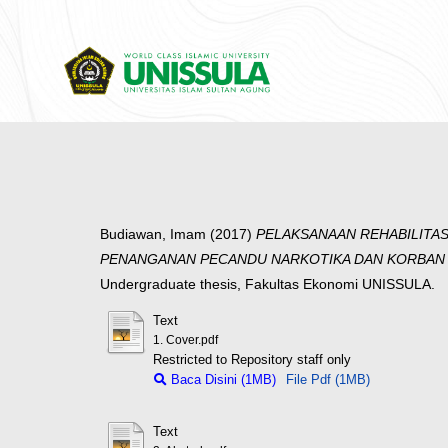
Budiawan, Imam
(2017)
PELAKSANAAN REHABILITAS
PENANGANAN PECANDU NARKOTIKA DAN KORBAN PEN
Undergraduate thesis, Fakultas Ekonomi UNISSULA.
Text
1. Cover.pdf
Restricted to Repository staff only
Baca Disini (1MB)
File Pdf (1MB)
Text