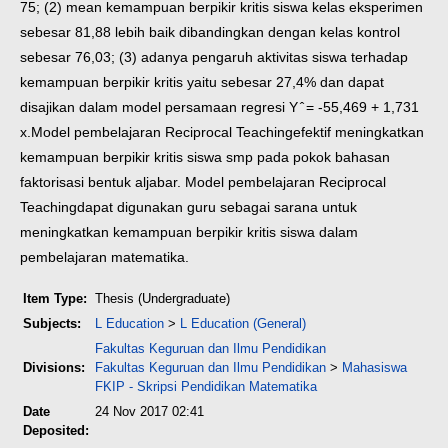
75; (2) mean kemampuan berpikir kritis siswa kelas eksperimen
sebesar 81,88 lebih baik dibandingkan dengan kelas kontrol
sebesar 76,03; (3) adanya pengaruh aktivitas siswa terhadap
kemampuan berpikir kritis yaitu sebesar 27,4% dan dapat
disajikan dalam model persamaan regresi Y ̂ = -55,469 + 1,731
x.Model pembelajaran Reciprocal Teachingefektif meningkatkan
kemampuan berpikir kritis siswa smp pada pokok bahasan
faktorisasi bentuk aljabar. Model pembelajaran Reciprocal
Teachingdapat digunakan guru sebagai sarana untuk
meningkatkan kemampuan berpikir kritis siswa dalam
pembelajaran matematika.
Item Type:
Thesis (Undergraduate)
Subjects:
L Education
>
L Education (General)
Fakultas Keguruan dan Ilmu Pendidikan
Divisions:
Fakultas Keguruan dan Ilmu Pendidikan
>
Mahasiswa
FKIP - Skripsi Pendidikan Matematika
Date
24 Nov 2017 02:41
Deposited: