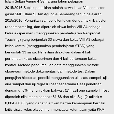
Islam Sultan Agung 4 Semarang tahun pelajaran
2015/2016.
Subjek penelitian adalah siswa kelas VIII semester
gasal SMP Islam Sultan Agung 4 Semarang tahun pelajaran
2015/2016. Penarikan sampel ditentukan dengan teknik cluster
randomsampling, dan diperoleh siswa kelas VIII-A4 sebagai
kelas eksperimen (menggunakan pembelajaran Reciprocal
Teaching) yang berjumlah 33 siswa dan kelas VIII-A3 sebagai
kelas kontrol (menggunakan pembelajaran STAD) yang
berjumlah 33 siswa. Penelitian dilakukan dalam 4 kali
pertemuan kelas eksperimen dan 4 kali pertemuan kelas
kontrol. Metode pengumpulan data menggunakan metode
observasi, metode dokumentasi dan metode tes. Dalam
pengujian hipotesis, peneliti menggunakan uji t satu sampel, uji t
dua sampel dan uji regresi linear sederhana.
Hasil penelitian
dengan α=5% menunjukkan bahwa : (1) hasil one sample T Test
diperoleh nilai mean sebesar 81,88 dan nilai Sig. (2-tailed) =
0,004 < 0,05 yang dapat diartikan bahwa kemampuan berpikir
kritis siswa kelas eksperimen mencapai ketuntasan yaitu KKM