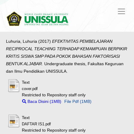
Luhuria, Luhuria
(2017)
EFEKTIVITAS PEMBELAJARAN
RECIPROCAL TEACHING TERHADAP KEMAMPUAN BERPIKIR
KRITIS SISWA SMP PADA POKOK BAHASAN FAKTORISASI
BENTUK ALJABAR.
Undergraduate thesis, Fakultas Keguruan
dan Ilmu Pendidikan UNISSULA.
Text
cover.pdf
Restricted to Repository staff only
Baca Disini (1MB)
File Pdf (1MB)
Text
DAFTAR IS1.pdf
Restricted to Repository staff only