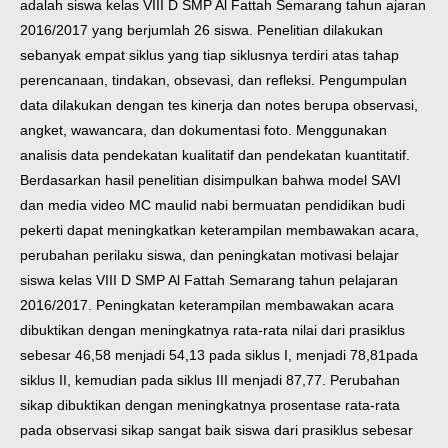
adalah siswa kelas VIII D SMP Al Fattah Semarang tahun ajaran
2016/2017 yang berjumlah 26 siswa. Penelitian dilakukan
sebanyak empat siklus yang tiap siklusnya terdiri atas tahap
perencanaan, tindakan, obsevasi, dan refleksi. Pengumpulan
data dilakukan dengan tes kinerja dan notes berupa observasi,
angket, wawancara, dan dokumentasi foto. Menggunakan
analisis data pendekatan kualitatif dan pendekatan kuantitatif.
Berdasarkan hasil penelitian disimpulkan bahwa model SAVI
dan media video MC maulid nabi bermuatan pendidikan budi
pekerti dapat meningkatkan keterampilan membawakan acara,
perubahan perilaku siswa, dan peningkatan motivasi belajar
siswa kelas VIII D SMP Al Fattah Semarang tahun pelajaran
2016/2017. Peningkatan keterampilan membawakan acara
dibuktikan dengan meningkatnya rata-rata nilai dari prasiklus
sebesar 46,58 menjadi 54,13 pada siklus I, menjadi 78,81pada
siklus II, kemudian pada siklus III menjadi 87,77. Perubahan
sikap dibuktikan dengan meningkatnya prosentase rata-rata
pada observasi sikap sangat baik siswa dari prasiklus sebesar