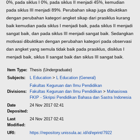
0%, pada siklus I 0%, pada siklus II menjadi 45%, kemudian
pada siklus III menjadi 89%. Perubahan sikap juga dibuktikan
dengan perubahan kategori angket sikap dari prasiklus kurang
baik kemudian pada siklus I menjadi baik, pada siklus II menjadi
sangat baik, dan pada siklus III menjadi sangat baik. Sedangkan
motivasi dibuktikan dengan perubahan kategori pada observasi
dan angket yang semula tidak baik pada prasiklus, disiklus I
menjadi baik, siklus II sangat baik dan siklus III sangat baik.
Item Type:
Thesis (Undergraduate)
Subjects:
L Education
>
L Education (General)
Fakultas Keguruan dan Ilmu Pendidikan
Divisions:
Fakultas Keguruan dan Ilmu Pendidikan
>
Mahasiswa
FKIP - Skripsi Pendidikan Bahasa dan Sastra Indonesia
Date
24 Nov 2017 02:41
Deposited:
Last
24 Nov 2017 02:41
Modified:
URI:
https://repository.unissula.ac.id/id/eprint/7922