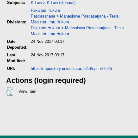
Subjects:
K Law
>
K Law (General)
Fakultas Hukum
Pascasarjana
>
Mahasiswa Pascasarjana - Tesis
Divisions:
Magister Ilmu Hukum
Fakultas Hukum
>
Mahasiswa Pascasarjana - Tesis
Magister Ilmu Hukum
Date
24 Nov 2017 03:17
Deposited:
Last
24 Nov 2017 03:17
Modified:
URI:
https://repository.unissula.ac.id/id/eprint/7826
Actions (login required)
View Item