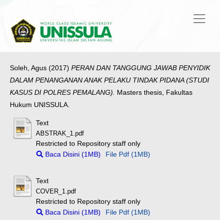
Soleh, Agus
(2017)
PERAN DAN TANGGUNG JAWAB PENYIDIK
DALAM PENANGANAN ANAK PELAKU TINDAK PIDANA (STUDI
KASUS DI POLRES PEMALANG).
Masters thesis, Fakultas
Hukum UNISSULA.
Text
ABSTRAK_1.pdf
Restricted to Repository staff only
Baca Disini (1MB)
File Pdf (1MB)
Text
COVER_1.pdf
Restricted to Repository staff only
Baca Disini (1MB)
File Pdf (1MB)