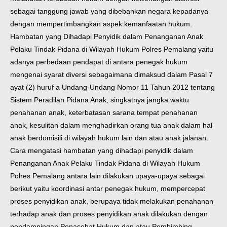
sebagai tanggung jawab yang dibebankan negara kepadanya
dengan mempertimbangkan aspek kemanfaatan hukum.
Hambatan yang Dihadapi Penyidik dalam Penanganan Anak
Pelaku Tindak Pidana di Wilayah Hukum Polres Pemalang yaitu
adanya perbedaan pendapat di antara penegak hukum
mengenai syarat diversi sebagaimana dimaksud dalam Pasal 7
ayat (2) huruf a Undang-Undang Nomor 11 Tahun 2012 tentang
Sistem Peradilan Pidana Anak, singkatnya jangka waktu
penahanan anak, keterbatasan sarana tempat penahanan
anak, kesulitan dalam menghadirkan orang tua anak dalam hal
anak berdomisili di wilayah hukum lain dan atau anak jalanan.
Cara mengatasi hambatan yang dihadapi penyidik dalam
Penanganan Anak Pelaku Tindak Pidana di Wilayah Hukum
Polres Pemalang antara lain dilakukan upaya-upaya sebagai
berikut yaitu koordinasi antar penegak hukum, mempercepat
proses penyidikan anak, berupaya tidak melakukan penahanan
terhadap anak dan proses penyidikan anak dilakukan dengan
pendampingan Penasehat Hukum dan atau Pembimbing