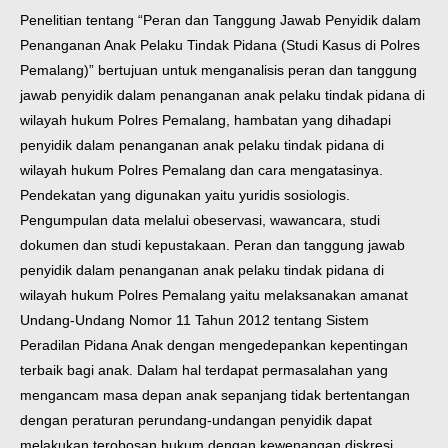
Penelitian tentang “Peran dan Tanggung Jawab Penyidik dalam
Penanganan Anak Pelaku Tindak Pidana (Studi Kasus di Polres
Pemalang)” bertujuan untuk menganalisis peran dan tanggung
jawab penyidik dalam penanganan anak pelaku tindak pidana di
wilayah hukum Polres Pemalang, hambatan yang dihadapi
penyidik dalam penanganan anak pelaku tindak pidana di
wilayah hukum Polres Pemalang dan cara mengatasinya.
Pendekatan yang digunakan yaitu yuridis sosiologis.
Pengumpulan data melalui obeservasi, wawancara, studi
dokumen dan studi kepustakaan.
Peran dan tanggung jawab
penyidik dalam penanganan anak pelaku tindak pidana di
wilayah hukum Polres Pemalang yaitu melaksanakan amanat
Undang-Undang Nomor 11 Tahun 2012 tentang Sistem
Peradilan Pidana Anak dengan mengedepankan kepentingan
terbaik bagi anak. Dalam hal terdapat permasalahan yang
mengancam masa depan anak sepanjang tidak bertentangan
dengan peraturan perundang-undangan penyidik dapat
melakukan terobosan hukum dengan kewenangan diskresi