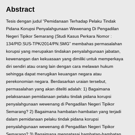
Abstract
Tesis dengan judul “Pemidanaan Terhadap Pelaku Tindak
Pidana Korupsi Penyalahgunaan Wewenang Di Pengadilan
Negeri Tipikor Semarang (Studi Kasus Perkara Nomor :
134/PID.SUS-TPK/2014/PN.SMG” membahas permasalahan
korupsi yang merupakan tindakan penyalahgunaan jabatan,
kewenangan dan kekuasaan yang dimiliki untuk memperkaya
diri sendiri atau orang lain dengan cara melawan hukum
sehingga dapat merugikan keuangan negara atau
perekonomian negara. Berdasarkan uraian tersebut,
permasalahan yang akan diteliti adalah: 1) Bagaimana
pelaksanaan pemidanaan pelaku tindak pidana korupsi
penyalahgunaan wewenang di Pengadilan Negeri Tipikor
Semarang? 2) Bagaimana hambatan-hambatan yang terjadi
dalam pemidanaan pelaku tindak pidana korupsi
penyalahgunaan wewenang di Pengadilan Negeri Tipikor
Semarang? 3) Bagaimana mengatasai hambatan-hambatan