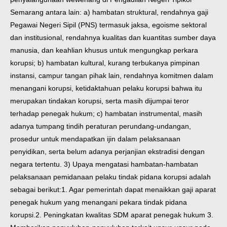
Semarang antara lain: a) hambatan struktural, rendahnya gaji
Pegawai Negeri Sipil (PNS) termasuk jaksa, egoisme sektoral
dan institusional, rendahnya kualitas dan kuantitas sumber daya
manusia, dan keahlian khusus untuk mengungkap perkara
korupsi; b) hambatan kultural, kurang terbukanya pimpinan
instansi, campur tangan pihak lain, rendahnya komitmen dalam
menangani korupsi, ketidaktahuan pelaku korupsi bahwa itu
merupakan tindakan korupsi, serta masih dijumpai teror
terhadap penegak hukum; c) hambatan instrumental, masih
adanya tumpang tindih peraturan perundang-undangan,
prosedur untuk mendapatkan ijin dalam pelaksanaan
penyidikan, serta belum adanya perjanjian ekstradisi dengan
negara tertentu. 3) Upaya mengatasi hambatan-hambatan
pelaksanaan pemidanaan pelaku tindak pidana korupsi adalah
sebagai berikut:1. Agar pemerintah dapat menaikkan gaji aparat
penegak hukum yang menangani pekara tindak pidana
korupsi.2. Peningkatan kwalitas SDM aparat penegak hukum 3.