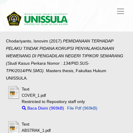
Chodariyanto, Isnovim
(2017)
PEMIDANAAN TERHADAP
PELAKU TINDAK PIDANA KORUPSI PENYALAHGUNAAN
WEWENANG DI PENGADILAN NEGERI TIPIKOR SEMARANG
(Studi Kasus Perkara Nomor : 134/PID.SUS-
TPK/2014/PN.SMG).
Masters thesis, Fakultas Hukum
UNISSULA.
Text
COVER_1.pdf
Restricted to Repository staff only
Baca Disini (969kB)
File Pdf (969kB)
Text
ABSTRAK_1.pdf