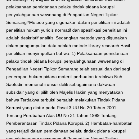
pelaksanaan pemidanaan pelaku tindak pidana korupsi
penyalahgunaan wewenang di Pengadilan Negeri Tipikor
Semarang?
Metode yang digunakan dalam penelitian ini adalah
penelitian hukum yuridis normatif dan spesifikasi penelitian ini
adalah deskriptif analitis. Sedangkan metode yang digunakan
dalam pengumpulan data adalah metode library research.
Hasil
penelitian menyimpulkan bahwa: 1) Pelaksanaan pemidanaan
pelaku tindak pidana korupsi penyalahgunaan wewenang di
Pengadilan Negeri Tipikor Semarang telah sesuai dan dari segi
penerapan hukum pidana materiil perbuatan terdakwa Nuh
Saefudin memenuhi unsur delik sebagaimana dakwaan
subsidair yang di pilih oleh Majelis Hakim yang menyatakan
bahwa Terdakwa terbukti bersalah melakukan Tindak Pidana
Korupsi yang diatur pada Pasal 3 UU No.20 Tahun 2001
Tentang Perubahan Atas UU No.31 Tahun 1999 Tentang
Pemberantasan Tindak Pidana Korupsi. 2) Hambatan-hambatan
yang terjadi dalam pemidanaan pelaku tindak pidana korupsi
penyalahgunaan wewenang di Pengadilan Negeri Tipikor