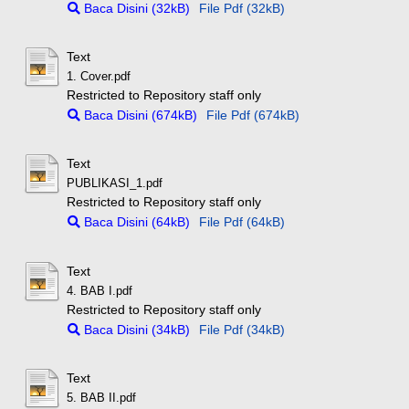
Baca Disini (32kB)
File Pdf (32kB)
Text
1. Cover.pdf
Restricted to Repository staff only
Baca Disini (674kB)
File Pdf (674kB)
Text
PUBLIKASI_1.pdf
Restricted to Repository staff only
Baca Disini (64kB)
File Pdf (64kB)
Text
4. BAB I.pdf
Restricted to Repository staff only
Baca Disini (34kB)
File Pdf (34kB)
Text
5. BAB II.pdf