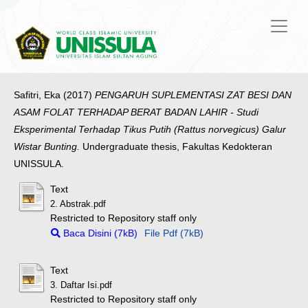
Safitri, Eka
(2017)
PENGARUH SUPLEMENTASI ZAT BESI DAN
ASAM FOLAT TERHADAP BERAT BADAN LAHIR - Studi
Eksperimental Terhadap Tikus Putih (Rattus norvegicus) Galur
Wistar Bunting.
Undergraduate thesis, Fakultas Kedokteran
UNISSULA.
Text
2. Abstrak.pdf
Restricted to Repository staff only
Baca Disini (7kB)
File Pdf (7kB)
Text
3. Daftar Isi.pdf
Restricted to Repository staff only