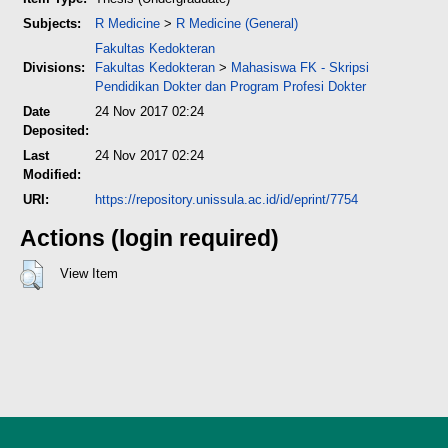
Subjects:
R Medicine
>
R Medicine (General)
Fakultas Kedokteran
Divisions:
Fakultas Kedokteran
>
Mahasiswa FK - Skripsi
Pendidikan Dokter dan Program Profesi Dokter
Date
24 Nov 2017 02:24
Deposited:
Last
24 Nov 2017 02:24
Modified:
URI:
https://repository.unissula.ac.id/id/eprint/7754
Actions (login required)
View Item