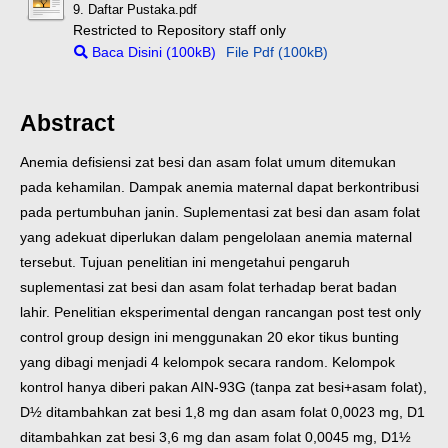
9. Daftar Pustaka.pdf
Restricted to Repository staff only
Baca Disini (100kB)
File Pdf (100kB)
Abstract
Anemia defisiensi zat besi dan asam folat umum ditemukan
pada kehamilan. Dampak anemia maternal dapat berkontribusi
pada pertumbuhan janin. Suplementasi zat besi dan asam folat
yang adekuat diperlukan dalam pengelolaan anemia maternal
tersebut. Tujuan penelitian ini mengetahui pengaruh
suplementasi zat besi dan asam folat terhadap berat badan
lahir.
Penelitian eksperimental dengan rancangan post test only
control group design ini menggunakan 20 ekor tikus bunting
yang dibagi menjadi 4 kelompok secara random. Kelompok
kontrol hanya diberi pakan AIN-93G (tanpa zat besi+asam folat),
D½ ditambahkan zat besi 1,8 mg dan asam folat 0,0023 mg, D1
ditambahkan zat besi 3,6 mg dan asam folat 0,0045 mg, D1½