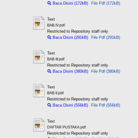
Baca Disini (172kB)
File Pdf (172kB)
Text
BAB IV.pdf
Restricted to Repository staff only
Baca Disini (291kB)
File Pdf (291kB)
Text
BAB III.pdf
Restricted to Repository staff only
Baca Disini (380kB)
File Pdf (380kB)
Text
BAB II.pdf
Restricted to Repository staff only
Baca Disini (556kB)
File Pdf (556kB)
Text
DAFTAR PUSTAKA.pdf
Restricted to Repository staff only