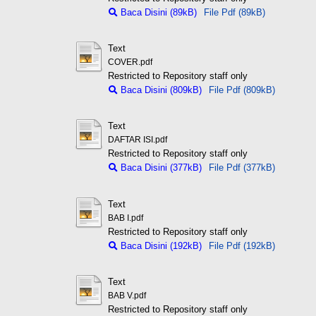
Baca Disini (89kB)
File Pdf (89kB)
Text
COVER.pdf
Restricted to Repository staff only
Baca Disini (809kB)
File Pdf (809kB)
Text
DAFTAR ISI.pdf
Restricted to Repository staff only
Baca Disini (377kB)
File Pdf (377kB)
Text
BAB I.pdf
Restricted to Repository staff only
Baca Disini (192kB)
File Pdf (192kB)
Text
BAB V.pdf
Restricted to Repository staff only