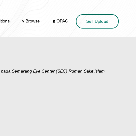
tions
Browse
OPAC
Self Upload
da Semarang Eye Center (SEC) Rumah Sakit Islam