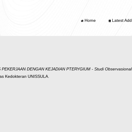
Home
Latest Addi
EKERJAAN DENGAN KEJADIAN PTERYGIUM - Studi Observasional pa
tas Kedokteran UNISSULA.