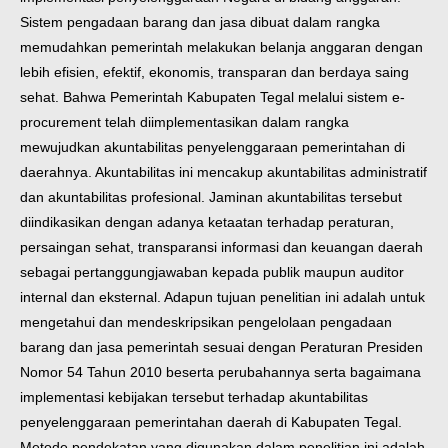
Sistem pengadaan barang dan jasa dibuat dalam rangka
memudahkan pemerintah melakukan belanja anggaran dengan
lebih efisien, efektif, ekonomis, transparan dan berdaya saing
sehat. Bahwa Pemerintah Kabupaten Tegal melalui sistem e-
procurement telah diimplementasikan dalam rangka
mewujudkan akuntabilitas penyelenggaraan pemerintahan di
daerahnya. Akuntabilitas ini mencakup akuntabilitas administratif
dan akuntabilitas profesional. Jaminan akuntabilitas tersebut
diindikasikan dengan adanya ketaatan terhadap peraturan,
persaingan sehat, transparansi informasi dan keuangan daerah
sebagai pertanggungjawaban kepada publik maupun auditor
internal dan eksternal.
Adapun tujuan penelitian ini adalah untuk
mengetahui dan mendeskripsikan pengelolaan pengadaan
barang dan jasa pemerintah sesuai dengan Peraturan Presiden
Nomor 54 Tahun 2010 beserta perubahannya serta bagaimana
implementasi kebijakan tersebut terhadap akuntabilitas
penyelenggaraan pemerintahan daerah di Kabupaten Tegal.
Metode pendekatan yang digunakan dalam penelitian ini adalah