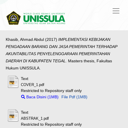
Khasib, Ahmad Abdul
(2017)
IMPLEMENTASI KEBIJAKAN
PENGADAAN BARANG DAN JASA PEMERINTAH TERHADAP
AKUNTABILITAS PENYELENGGARAAN PEMERINTAHAN
DAERAH DI KABUPATEN TEGAL.
Masters thesis, Fakultas
Hukum UNISSULA.
Text
COVER_1.pdf
Restricted to Repository staff only
Baca Disini (1MB)
File Pdf (1MB)
Text
ABSTRAK_1.pdf
Restricted to Repository staff only