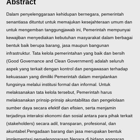
Abstract
Dalam penyelenggaraan kehidupan bernegara, pemerintah
senantiasa dituntut untuk memajukan kesejahteraan umum dan
untuk mengemban tanggungjawab ini, Pemerintah mempunyai
kewajiban menyediakan kebutuhan masyarakat dalam berbagai
bentuk baik berupa barang, jasa maupun bangunan
infrastruktur.
Tata kelola pemerintahan yang baik dan bersih
(Good Governance and Clean Government) adalah seluruh
aspek yang terkait dengan kontrol dan pengawasan terhadap
kekuasaan yang dimiliki Pemerintah dalam menjalankan
fungsinya melalui institusi formal dan informal. Untuk
melaksanakan tata kelola tersebut, Pemerintah harus
melaksanakan prinsip-prinsip akuntabilitas dan pengelolaan
sumber daya secara efektif dan efisien, serta menjamin
terjadinya interaksi ekonomi dan sosial antara para pihak terkait
(stakeholders) secara adil, transparan, profesional, dan
akuntabel.
Pengadaan barang dan jasa merupakan bentuk
implementasi penyelenggaraan Negara di bidang anggaran.