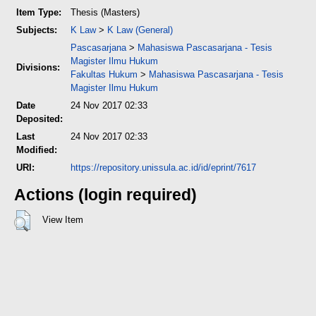
Item Type:
Thesis (Masters)
Subjects:
K Law
>
K Law (General)
Pascasarjana
>
Mahasiswa Pascasarjana - Tesis
Magister Ilmu Hukum
Divisions:
Fakultas Hukum
>
Mahasiswa Pascasarjana - Tesis
Magister Ilmu Hukum
Date
24 Nov 2017 02:33
Deposited:
Last
24 Nov 2017 02:33
Modified:
URI:
https://repository.unissula.ac.id/id/eprint/7617
Actions (login required)
View Item