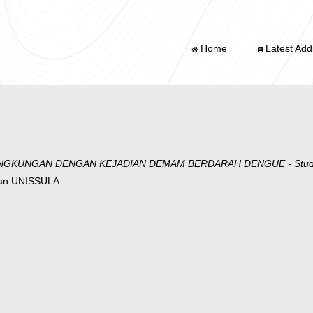
Home
Latest Addi
GKUNGAN DENGAN KEJADIAN DEMAM BERDARAH DENGUE - Studi Case
ran UNISSULA.