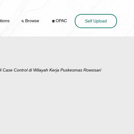
tions
Browse
OPAC
Self Upload
 Control di Wilayah Kerja Puskesmas Rowosari