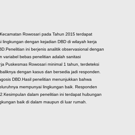
. Kecamatan Rowosari pada Tahun 2015 terdapat
i lingkungan dengan kejadian DBD di wilayah kerja
BD.
Penelitian ini berjenis analitik observasional dengan
n variabel bebas penelitian adalah sanitasi
erja Puskesmas Rowosari minimal 1 tahun, terdeteksi
baliknya dengan kasus dan bersedia jadi responden.
iagosis DBD.
Hasil penelitian menunjukkan bahwa
seluruhnya mempunyai lingkungan baik. Responden
2.
Kesimpulan dalam penelitian ini terdapat hubungan
gkungan baik di dalam maupun di luar rumah.