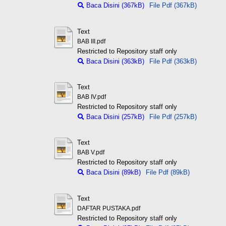
Baca Disini (367kB)
File Pdf (367kB)
Text
BAB III.pdf
Restricted to Repository staff only
Baca Disini (363kB)
File Pdf (363kB)
Text
BAB IV.pdf
Restricted to Repository staff only
Baca Disini (257kB)
File Pdf (257kB)
Text
BAB V.pdf
Restricted to Repository staff only
Baca Disini (89kB)
File Pdf (89kB)
Text
DAFTAR PUSTAKA.pdf
Restricted to Repository staff only