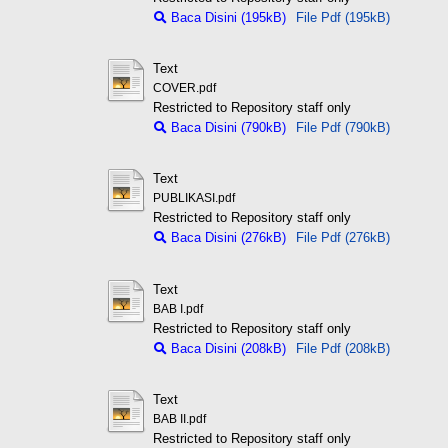
Baca Disini (195kB)
File Pdf (195kB)
Text
COVER.pdf
Restricted to Repository staff only
Baca Disini (790kB)
File Pdf (790kB)
Text
PUBLIKASI.pdf
Restricted to Repository staff only
Baca Disini (276kB)
File Pdf (276kB)
Text
BAB I.pdf
Restricted to Repository staff only
Baca Disini (208kB)
File Pdf (208kB)
Text
BAB II.pdf
Restricted to Repository staff only