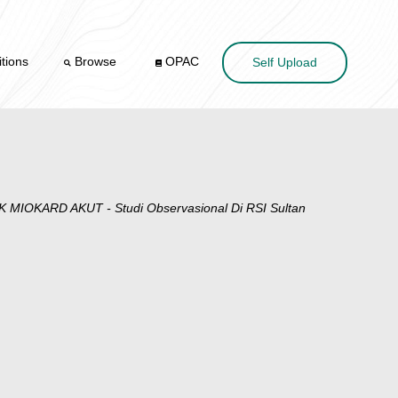
tions
Browse
OPAC
Self Upload
KARD AKUT - Studi Observasional Di RSI Sultan