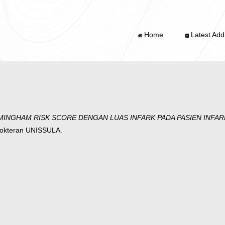
Home
Latest Addi
NGHAM RISK SCORE DENGAN LUAS INFARK PADA PASIEN INFARK MIO
dokteran UNISSULA.