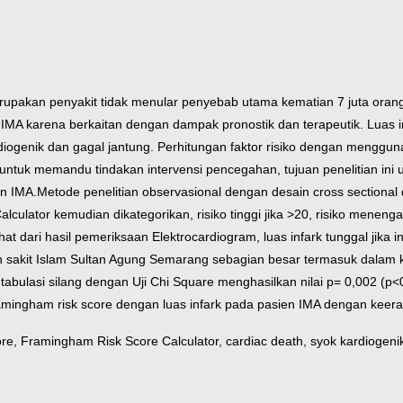
rupakan penyakit tidak menular penyebab utama kematian 7 juta orang
da IMA karena berkaitan dengan dampak pronostik dan terapeutik. Luas 
ardiogenik dan gagal jantung. Perhitungan faktor risiko dengan meng
ntuk memandu tindakan intervensi pencegahan, tujuan penelitian ini
en IMA.
Metode penelitian observasional dengan desain cross sectiona
lculator kemudian dikategorikan, risiko tinggi jika >20, risiko meneng
hat dari hasil pemeriksaan Elektrocardiogram, luas infark tunggal jika i
 sakit Islam Sultan Agung Semarang sebagian besar termasuk dalam kate
bulasi silang dengan Uji Chi Square menghasilkan nilai p= 0,002 (p<0,
amingham risk score dengan luas infark pada pasien IMA dengan keer
re, Framingham Risk Score Calculator, cardiac death, syok kardiogeni