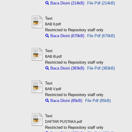
Baca Disini (214kB)
File Pdf (214kB)
Text
BAB II.pdf
Restricted to Repository staff only
Baca Disini (670kB)
File Pdf (670kB)
Text
BAB III.pdf
Restricted to Repository staff only
Baca Disini (383kB)
File Pdf (383kB)
Text
BAB V.pdf
Restricted to Repository staff only
Baca Disini (85kB)
File Pdf (85kB)
Text
DAFTAR PUSTAKA.pdf
Restricted to Repository staff only