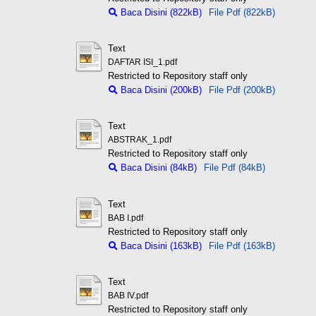
Baca Disini (822kB)
File Pdf (822kB)
Text
DAFTAR ISI_1.pdf
Restricted to Repository staff only
Baca Disini (200kB)
File Pdf (200kB)
Text
ABSTRAK_1.pdf
Restricted to Repository staff only
Baca Disini (84kB)
File Pdf (84kB)
Text
BAB I.pdf
Restricted to Repository staff only
Baca Disini (163kB)
File Pdf (163kB)
Text
BAB IV.pdf
Restricted to Repository staff only