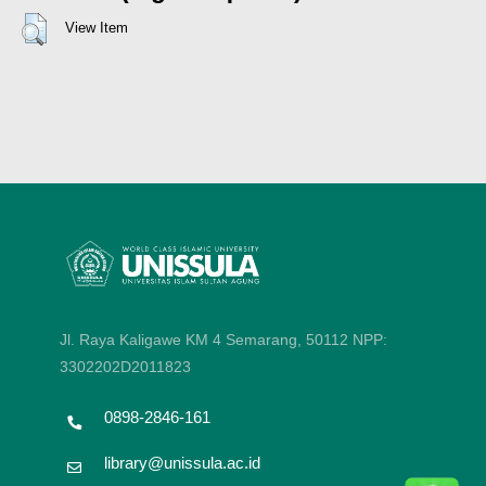
View Item
Jl. Raya Kaligawe KM 4 Semarang, 50112
NPP:
3302202D2011823
0898-2846-161
library@unissula.ac.id