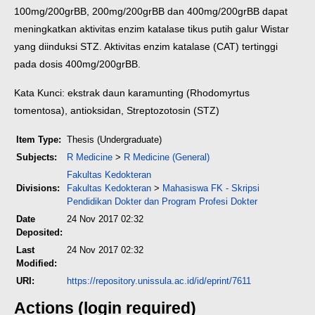
100mg/200grBB, 200mg/200grBB dan 400mg/200grBB dapat
meningkatkan aktivitas enzim katalase tikus putih galur Wistar
yang diinduksi STZ. Aktivitas enzim katalase (CAT) tertinggi
pada dosis 400mg/200grBB.
Kata Kunci: ekstrak daun karamunting (Rhodomyrtus
tomentosa), antioksidan, Streptozotosin (STZ)
Item Type:
Thesis (Undergraduate)
Subjects:
R Medicine
>
R Medicine (General)
Fakultas Kedokteran
Divisions:
Fakultas Kedokteran
>
Mahasiswa FK - Skripsi
Pendidikan Dokter dan Program Profesi Dokter
Date
24 Nov 2017 02:32
Deposited:
Last
24 Nov 2017 02:32
Modified:
URI:
https://repository.unissula.ac.id/id/eprint/7611
Actions (login required)