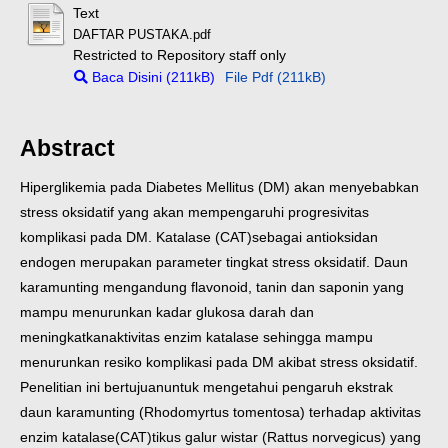
Text
DAFTAR PUSTAKA.pdf
Restricted to Repository staff only
Baca Disini (211kB)
File Pdf (211kB)
Abstract
Hiperglikemia pada Diabetes Mellitus (DM) akan menyebabkan
stress oksidatif yang akan mempengaruhi progresivitas
komplikasi pada DM. Katalase (CAT)sebagai antioksidan
endogen merupakan parameter tingkat stress oksidatif. Daun
karamunting mengandung flavonoid, tanin dan saponin yang
mampu menurunkan kadar glukosa darah dan
meningkatkanaktivitas enzim katalase sehingga mampu
menurunkan resiko komplikasi pada DM akibat stress oksidatif.
Penelitian ini bertujuanuntuk mengetahui pengaruh ekstrak
daun karamunting (Rhodomyrtus tomentosa) terhadap aktivitas
enzim katalase(CAT)tikus galur wistar (Rattus norvegicus) yang