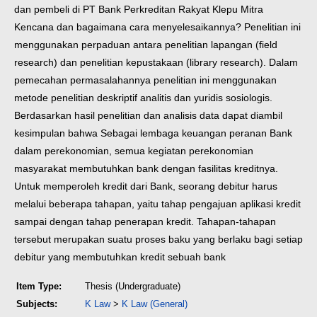
dan pembeli di PT Bank Perkreditan Rakyat Klepu Mitra
Kencana dan bagaimana cara menyelesaikannya?
Penelitian ini
menggunakan perpaduan antara penelitian lapangan (field
research) dan penelitian kepustakaan (library research). Dalam
pemecahan permasalahannya penelitian ini menggunakan
metode penelitian deskriptif analitis dan yuridis sosiologis.
Berdasarkan hasil penelitian dan analisis data dapat diambil
kesimpulan bahwa Sebagai lembaga keuangan peranan Bank
dalam perekonomian, semua kegiatan perekonomian
masyarakat membutuhkan bank dengan fasilitas kreditnya.
Untuk memperoleh kredit dari Bank, seorang debitur harus
melalui beberapa tahapan, yaitu tahap pengajuan aplikasi kredit
sampai dengan tahap penerapan kredit. Tahapan-tahapan
tersebut merupakan suatu proses baku yang berlaku bagi setiap
debitur yang membutuhkan kredit sebuah bank
Item Type:
Thesis (Undergraduate)
Subjects:
K Law
>
K Law (General)