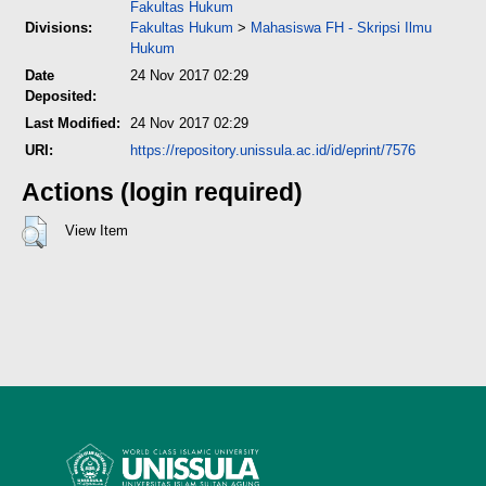
Fakultas Hukum
Divisions:
Fakultas Hukum
>
Mahasiswa FH - Skripsi Ilmu
Hukum
Date
24 Nov 2017 02:29
Deposited:
Last Modified:
24 Nov 2017 02:29
URI:
https://repository.unissula.ac.id/id/eprint/7576
Actions (login required)
View Item