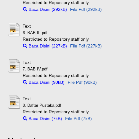
Restricted to Repository staff only
Baca Disini (292kB)
File Pdf (292kB)
Text
6. BAB III.pdf
Restricted to Repository staff only
Baca Disini (227kB)
File Pdf (227kB)
Text
7. BAB IV.pdf
Restricted to Repository staff only
Baca Disini (90kB)
File Pdf (90kB)
Text
8. Daftar Pustaka.pdf
Restricted to Repository staff only
Baca Disini (7kB)
File Pdf (7kB)