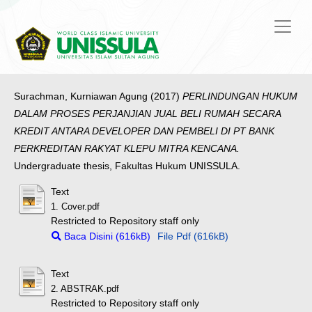
Surachman, Kurniawan Agung
(2017)
PERLINDUNGAN HUKUM
DALAM PROSES PERJANJIAN JUAL BELI RUMAH SECARA
KREDIT ANTARA DEVELOPER DAN PEMBELI DI PT BANK
PERKREDITAN RAKYAT KLEPU MITRA KENCANA.
Undergraduate thesis, Fakultas Hukum UNISSULA.
Text
1. Cover.pdf
Restricted to Repository staff only
Baca Disini (616kB)
File Pdf (616kB)
Text
2. ABSTRAK.pdf
Restricted to Repository staff only