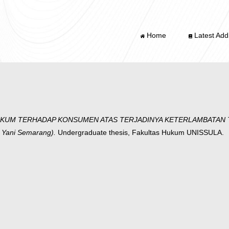
Home
Latest Addi
KUM TERHADAP KONSUMEN ATAS TERJADINYA KETERLAMBATAN T
d Yani Semarang).
Undergraduate thesis, Fakultas Hukum UNISSULA.