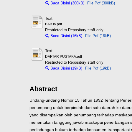
Baca Disini (300kB)
File Pdf (300kB)
Text
BAB IV.pdf
Restricted to Repository staff only
Baca Disini (16kB)
File Pdf (16kB)
Text
DAFTAR PUSTAKA.pdf
Restricted to Repository staff only
Baca Disini (19kB)
File Pdf (19kB)
Abstract
Undang-undang Nomor 15 Tahun 1992 Tentang Penerba
penumpang untuk berpindah dari satu daerah ke daera
yang disampaikan oleh penumpang terhadap maskapai 
menentukan tanggung jawab maskapai penerbangan se
perlindungan hukum terhadap konsumen transportasi