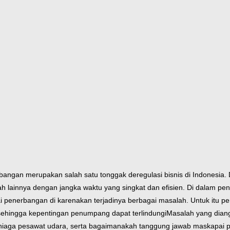
ngan merupakan salah satu tonggak deregulasi bisnis di Indonesi
h lainnya dengan jangka waktu yang singkat dan efisien. Di dalam p
penerbangan di karenakan terjadinya berbagai masalah. Untuk itu p
hingga kepentingan penumpang dapat terlindungi
Masalah yang diang
 niaga pesawat udara, serta bagaimanakah tanggung jawab maskapai 