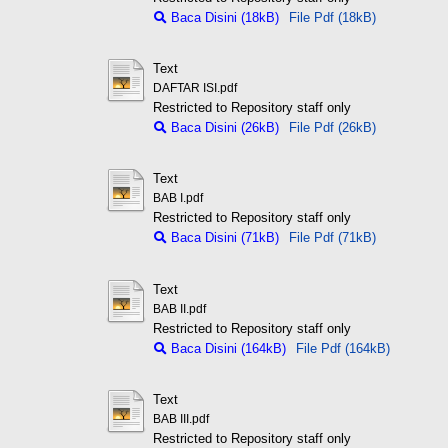
Baca Disini (18kB)
File Pdf (18kB)
Text
DAFTAR ISI.pdf
Restricted to Repository staff only
Baca Disini (26kB)
File Pdf (26kB)
Text
BAB I.pdf
Restricted to Repository staff only
Baca Disini (71kB)
File Pdf (71kB)
Text
BAB II.pdf
Restricted to Repository staff only
Baca Disini (164kB)
File Pdf (164kB)
Text
BAB III.pdf
Restricted to Repository staff only