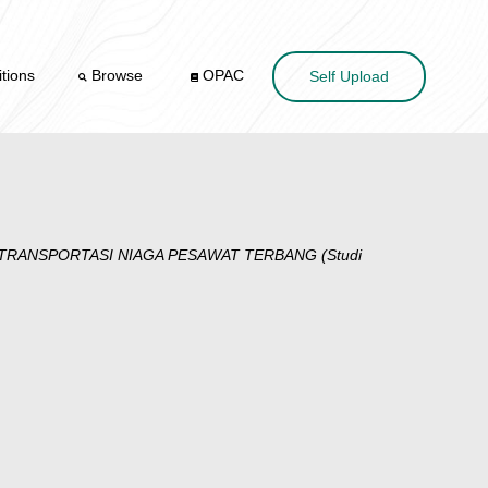
tions
Browse
OPAC
Self Upload
RANSPORTASI NIAGA PESAWAT TERBANG (Studi