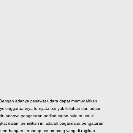
a. Dengan adanya pesawat udara dapat memudahkan
enyelenggaraannya ternyata banyak keluhan dan aduan
erlu adanya pengaturan perlindungan hukum untuk
kat dalam penelitian ini adalah bagaimana pengaturan
penerbangan terhadap penumpang yang di rugikan