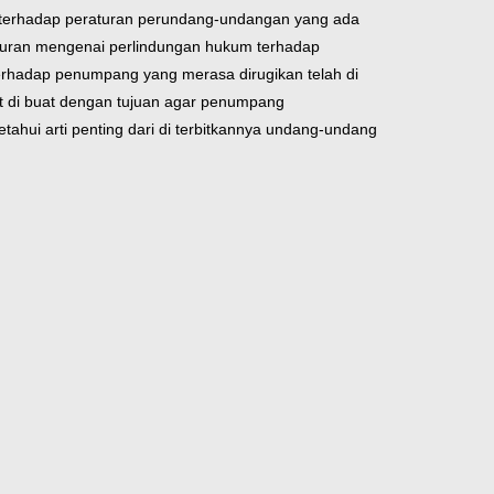
an terhadap peraturan perundang-undangan yang ada
aturan mengenai perlindungan hukum terhadap
rhadap penumpang yang merasa dirugikan telah di
ut di buat dengan tujuan agar penumpang
ui arti penting dari di terbitkannya undang-undang