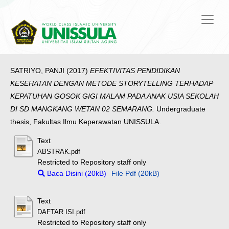
SATRIYO, PANJI
(2017)
EFEKTIVITAS PENDIDIKAN
KESEHATAN DENGAN METODE STORYTELLING TERHADAP
KEPATUHAN GOSOK GIGI MALAM PADA ANAK USIA SEKOLAH
DI SD MANGKANG WETAN 02 SEMARANG.
Undergraduate
thesis, Fakultas Ilmu Keperawatan UNISSULA.
Text
ABSTRAK.pdf
Restricted to Repository staff only
Baca Disini (20kB)
File Pdf (20kB)
Text
DAFTAR ISI.pdf
Restricted to Repository staff only