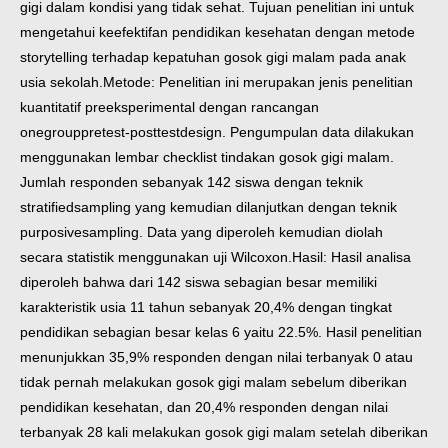
gigi dalam kondisi yang tidak sehat. Tujuan penelitian ini untuk
mengetahui keefektifan pendidikan kesehatan dengan metode
storytelling terhadap kepatuhan gosok gigi malam pada anak
usia sekolah.
Metode: Penelitian ini merupakan jenis penelitian
kuantitatif preeksperimental dengan rancangan
onegrouppretest-posttestdesign. Pengumpulan data dilakukan
menggunakan lembar checklist tindakan gosok gigi malam.
Jumlah responden sebanyak 142 siswa dengan teknik
stratifiedsampling yang kemudian dilanjutkan dengan teknik
purposivesampling. Data yang diperoleh kemudian diolah
secara statistik menggunakan uji Wilcoxon.
Hasil: Hasil analisa
diperoleh bahwa dari 142 siswa sebagian besar memiliki
karakteristik usia 11 tahun sebanyak 20,4% dengan tingkat
pendidikan sebagian besar kelas 6 yaitu 22.5%. Hasil penelitian
menunjukkan 35,9% responden dengan nilai terbanyak 0 atau
tidak pernah melakukan gosok gigi malam sebelum diberikan
pendidikan kesehatan, dan 20,4% responden dengan nilai
terbanyak 28 kali melakukan gosok gigi malam setelah diberikan