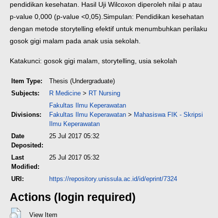
pendidikan kesehatan. Hasil Uji Wilcoxon diperoleh nilai p atau
p-value 0,000 (p-value <0,05).
Simpulan: Pendidikan kesehatan
dengan metode storytelling efektif untuk menumbuhkan perilaku
gosok gigi malam pada anak usia sekolah.
Katakunci: gosok gigi malam, storytelling, usia sekolah
Item Type:
Thesis (Undergraduate)
Subjects:
R Medicine
>
RT Nursing
Fakultas Ilmu Keperawatan
Divisions:
Fakultas Ilmu Keperawatan
>
Mahasiswa FIK - Skripsi
Ilmu Keperawatan
Date
25 Jul 2017 05:32
Deposited:
Last
25 Jul 2017 05:32
Modified:
URI:
https://repository.unissula.ac.id/id/eprint/7324
Actions (login required)
View Item