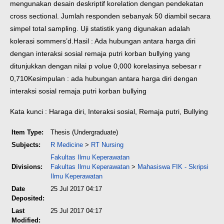
mengunakan desain deskriptif korelation dengan pendekatan
cross sectional. Jumlah responden sebanyak 50 diambil secara
simpel total sampling. Uji statistik yang digunakan adalah
kolerasi sommers’d.
Hasil : Ada hubungan antara harga diri
dengan interaksi sosial remaja putri korban bullying yang
ditunjukkan dengan nilai p volue 0,000 korelasinya sebesar r
0,710
Kesimpulan : ada hubungan antara harga diri dengan
interaksi sosial remaja putri korban bullying
Kata kunci : Haraga diri, Interaksi sosial, Remaja putri, Bullying
Item Type:
Thesis (Undergraduate)
Subjects:
R Medicine
>
RT Nursing
Fakultas Ilmu Keperawatan
Divisions:
Fakultas Ilmu Keperawatan
>
Mahasiswa FIK - Skripsi
Ilmu Keperawatan
Date
25 Jul 2017 04:17
Deposited:
Last
25 Jul 2017 04:17
Modified: