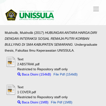
Mukholik, Mukholik
(2017)
HUBUNGAN ANTARA HARGA DIRI
DENGAN INTERAKSI SOSIAL REMAJA PUTRI KORBAN
BULLYING DI SMA KABUPATEN SEMARANG.
Undergraduate
thesis, Fakultas Ilmu Keperawatan UNISSULA.
Text
2 ABSTRAK.pdf
Restricted to Repository staff only
Baca Disini (154kB)
File Pdf (154kB)
Text
1 COVER.pdf
Restricted to Repository staff only
Baca Disini (1MB)
File Pdf (1MB)