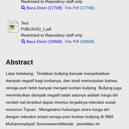
Restricted to Repository staff only
Baca Disini (177kB)
File Pdf (177kB)
Text
PUBLIKASI_1.pdf
Restricted to Repository staff only
Baca Disini (348kB)
File Pdf (348kB)
Abstract
Latar belakang : Tindakan bullying banyak menyebabkan
dampak negatif bagi korbanya, dan studi menunjukan bahwa
remaja putri lebih banyak menjadi korban bullying. Bullying juga
menimbulkan dampak negatif salah satunya adalah harga diri
rendah hal tersebut dapat memicu terjadinya interaksi sosial
menurun.
Tujuan : Mengetahui hubungan antra harga diri
dengan interaksi sosial remaja putri korban bullying di SMA
Muhammadiyah Sumowowno
Metode : penelitian ini