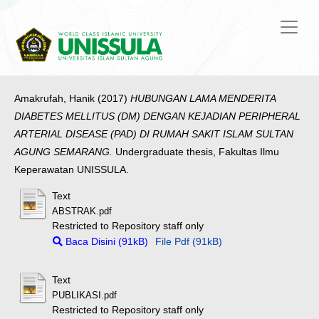
Amakrufah, Hanik
(2017)
HUBUNGAN LAMA MENDERITA
DIABETES MELLITUS (DM) DENGAN KEJADIAN PERIPHERAL
ARTERIAL DISEASE (PAD) DI RUMAH SAKIT ISLAM SULTAN
AGUNG SEMARANG.
Undergraduate thesis, Fakultas Ilmu
Keperawatan UNISSULA.
Text
ABSTRAK.pdf
Restricted to Repository staff only
Baca Disini (91kB)
File Pdf (91kB)
Text
PUBLIKASI.pdf
Restricted to Repository staff only