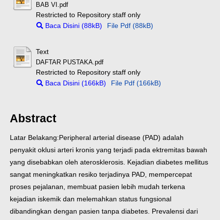
BAB VI.pdf
Restricted to Repository staff only
Baca Disini (88kB)
File Pdf (88kB)
Text
DAFTAR PUSTAKA.pdf
Restricted to Repository staff only
Baca Disini (166kB)
File Pdf (166kB)
Abstract
Latar Belakang:Peripheral arterial disease (PAD) adalah
penyakit oklusi arteri kronis yang terjadi pada ektremitas bawah
yang disebabkan oleh aterosklerosis. Kejadian diabetes mellitus
sangat meningkatkan resiko terjadinya PAD, mempercepat
proses pejalanan, membuat pasien lebih mudah terkena
kejadian iskemik dan melemahkan status fungsional
dibandingkan dengan pasien tanpa diabetes. Prevalensi dari