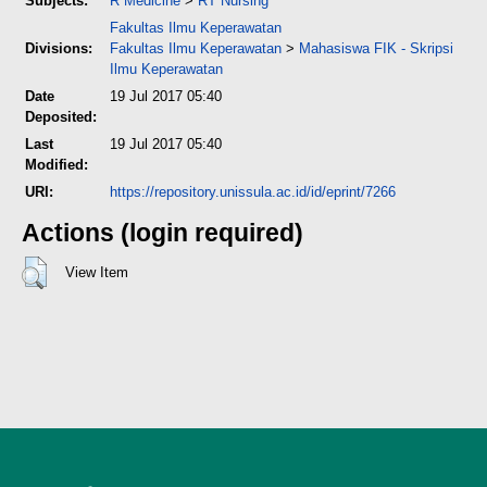
Subjects:
R Medicine
>
RT Nursing
Fakultas Ilmu Keperawatan
Divisions:
Fakultas Ilmu Keperawatan
>
Mahasiswa FIK - Skripsi
Ilmu Keperawatan
Date
19 Jul 2017 05:40
Deposited:
Last
19 Jul 2017 05:40
Modified:
URI:
https://repository.unissula.ac.id/id/eprint/7266
Actions (login required)
View Item