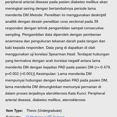
peripheral arterial disease pada pasien diabetes mellitus akan
meningkat seiring dengan bertambahnya periode lama
menderita DM.
Metode:.Penelitian ini menggunakan deskriptif
analitik dengan desain penelitian coss sectional pada 39
responden dengan tehnik pengambilan sampel consecutive
sampling. Pengambilan data diperoleh dengan pemberian
anamnesa dan pengukuran tekanan darah pada tangan dan
kaki kepada responden. Data yang di dapatkan di olah
menggunakan uji korelasi Spearman.
Hasil: Terdapat hubungan
yang bermakna dengan arah korelasi negatif antara lama
menderita DM dengan kejadian PAD pada pasien DM (r=-0.479,
p=0.002 (<0.001)).
Kesimpulan: Lama menderita DM
mempunyai hubungan dengan kejadian PAD pada pasien DM,
lama menderita DM dimungkinkan memunyai pernanan di
dalam proses terjadinya ateroklerosis.
Kata Kunci: Peripheral
arterial disease, diabetes mellitus, aterosklerosis
Item Type:
Thesis (Undergraduate)