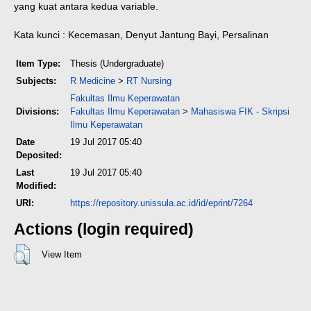
yang kuat antara kedua variable.
Kata kunci : Kecemasan, Denyut Jantung Bayi, Persalinan
Item Type:
Thesis (Undergraduate)
Subjects:
R Medicine
>
RT Nursing
Fakultas Ilmu Keperawatan
Divisions:
Fakultas Ilmu Keperawatan
>
Mahasiswa FIK - Skripsi
Ilmu Keperawatan
Date
19 Jul 2017 05:40
Deposited:
Last
19 Jul 2017 05:40
Modified:
URI:
https://repository.unissula.ac.id/id/eprint/7264
Actions (login required)
View Item