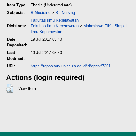
Item Type:
Thesis (Undergraduate)
Subjects:
R Medicine
>
RT Nursing
Fakultas Ilmu Keperawatan
Divisions:
Fakultas Ilmu Keperawatan
>
Mahasiswa FIK - Skripsi
Ilmu Keperawatan
Date
19 Jul 2017 05:40
Deposited:
Last
19 Jul 2017 05:40
Modified:
URI:
https://repository.unissula.ac.id/id/eprint/7261
Actions (login required)
View Item