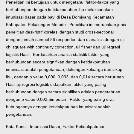
Penelitian ini bertujuan untuk mengetahui faktor-faktor yang
berhubungan dengan ketidakpatuhan ibu melaksanakan
imunisasi dasar pada bayi di Desa Domiyang Kecamatan
Kabupaten Pekalongan.
Metode : Penelitian ini merupakan jenis
penelitian deskriptif korelasi dengan studi cross-sectional
dengan jumlah sampel 86 responden dan dianalisis dengan uji
chi square with continuity correction, uji fisher dan uji regresi
logistik.
Hasil : Berdasarkan analisa statistik faktor yang
berhubungan secara signifikan dengan ketidakpatuhan
imunisasi adalah pengetahuan, dukungan keluarga dan sikap
ibu, dengan ρ value 0,000, 0,033, dan 0,014 secara berurutan.
Hasil uji regresi logistik didapatkan faktor yang paling
berhubungan dengan secara signifikan adalah pengetahuan
dengan ρ value 0,002.
Simpulan : Faktor yang paling erat
hubungannya dengan ketidakpatuhan imunisasi adalah
pengetahuan.
Kata Kunci : Imunisasi Dasar, Faktor Ketidakpatuhan