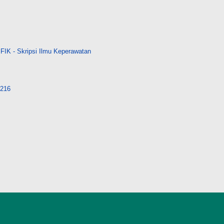
FIK - Skripsi Ilmu Keperawatan
7216