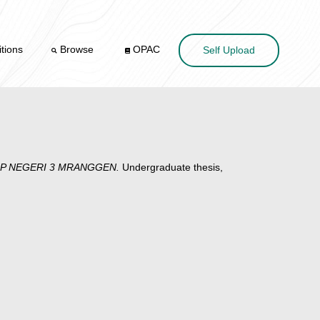
tions
Browse
OPAC
Self Upload
P NEGERI 3 MRANGGEN.
Undergraduate thesis,