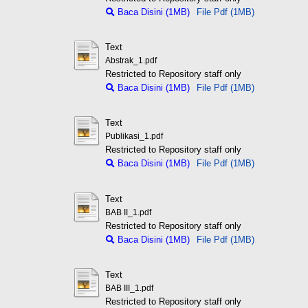
Baca Disini (1MB)
File Pdf (1MB)
Text
Abstrak_1.pdf
Restricted to Repository staff only
Baca Disini (1MB)
File Pdf (1MB)
Text
Publikasi_1.pdf
Restricted to Repository staff only
Baca Disini (1MB)
File Pdf (1MB)
Text
BAB II_1.pdf
Restricted to Repository staff only
Baca Disini (1MB)
File Pdf (1MB)
Text
BAB III_1.pdf
Restricted to Repository staff only