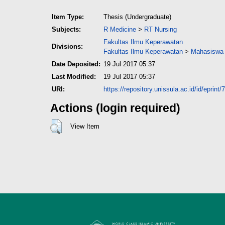
Item Type:
Thesis (Undergraduate)
Subjects:
R Medicine
>
RT Nursing
Fakultas Ilmu Keperawatan
Divisions:
Fakultas Ilmu Keperawatan
>
Mahasiswa 
Date Deposited:
19 Jul 2017 05:37
Last Modified:
19 Jul 2017 05:37
URI:
https://repository.unissula.ac.id/id/eprint/
Actions (login required)
View Item