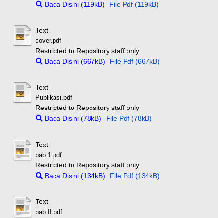
Baca Disini (119kB)
File Pdf (119kB)
Text
cover.pdf
Restricted to Repository staff only
Baca Disini (667kB)
File Pdf (667kB)
Text
Publikasi.pdf
Restricted to Repository staff only
Baca Disini (78kB)
File Pdf (78kB)
Text
bab 1.pdf
Restricted to Repository staff only
Baca Disini (134kB)
File Pdf (134kB)
Text
bab II.pdf