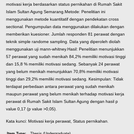
motivasi kerja berdasarkan status pernikahan di Rumah Sakit
Islam Sultan Agung Semarang.
Metode: Penelitian ini
menggunakan metode kuantitatif dengan pendekatan cross
sectional. Pengumpulan data menggunakan dilakukan dengan
memberikan kuesioner. Jumlah responden 81 perawat dengan
teknik simple randome sampling. Data yang diperoleh diolah
menggunakan uji mann-whitney.
Hasil: Penelitian menunjukkan
57 perawat yang sudah menikah 84,2% memiliki motivasi tinggi
dan 15,8 % memiliki motivasi sedang. Sebanyak 24 perawat
yang belum menikah menunjukkan 70,8% memiliki motivasi
tinggi dan 29,2% memiliki motivasi sedang.
Kesimpulan: Tidak
terdapat perbedaan antara perawat yang sudah menikah
maupun perawat yang belum menikah terhadap motivasi kerja
perawat di Rumah Sakit Islam Sultan Agung dengan hasil p
value 0,17 (p value >0,05).
Kata kunci: Motivasi kerja perawat, Status pernikahan.
Item Type:
Thesis (Undergraduate)