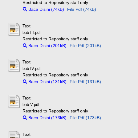
Restricted to Repository staff only
Baca Disini (74kB)
File Pdf (74kB)
Text
bab III.pdf
Restricted to Repository staff only
Baca Disini (201kB)
File Pdf (201kB)
Text
bab IV.pdf
Restricted to Repository staff only
Baca Disini (131kB)
File Pdf (131kB)
Text
bab V.pdf
Restricted to Repository staff only
Baca Disini (173kB)
File Pdf (173kB)
Text