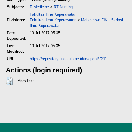
Subjects:
R Medicine
>
RT Nursing
Fakultas Ilmu Keperawatan
Divisions:
Fakultas Ilmu Keperawatan
>
Mahasiswa FIK - Skripsi
Ilmu Keperawatan
Date
19 Jul 2017 05:35
Deposited:
Last
19 Jul 2017 05:35
Modified:
URI:
https://repository.unissula.ac.id/id/eprint/7211
Actions (login required)
View Item