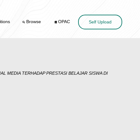
tions
Browse
OPAC
Self Upload
L MEDIA TERHADAP PRESTASI BELAJAR SISWA DI