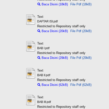
Baca Disini (18kB)
File Pdf (18kB)
Text
DAFTAR ISI.pdf
Restricted to Repository staff only
Baca Disini (20kB)
File Pdf (20kB)
Text
BAB I.pdf
Restricted to Repository staff only
Baca Disini (29kB)
File Pdf (29kB)
Text
BAB II.pdf
Restricted to Repository staff only
Baca Disini (62kB)
File Pdf (62kB)
Text
BAB III.pdf
Restricted to Repository staff only