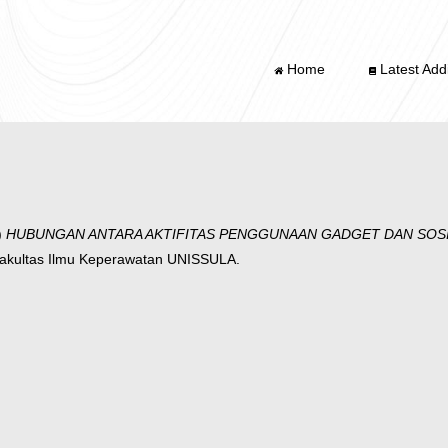
Home
Latest Addi
)
HUBUNGAN ANTARA AKTIFITAS PENGGUNAAN GADGET DAN SOSIA
Fakultas Ilmu Keperawatan UNISSULA.