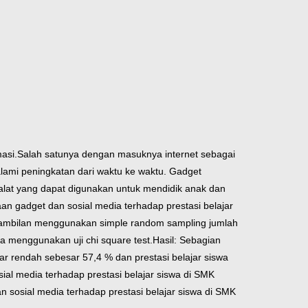
masi.Salah satunya dengan masuknya internet sebagai
lami peningkatan dari waktu ke waktu. Gadget
at yang dapat digunakan untuk mendidik anak dan
aan gadget dan sosial media terhadap prestasi belajar
ngambilan menggunakan simple random sampling jumlah
a menggunakan uji chi square test.
Hasil: Sebagian
r rendah sebesar 57,4 % dan prestasi belajar siswa
sial media terhadap prestasi belajar siswa di SMK
 sosial media terhadap prestasi belajar siswa di SMK