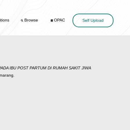
tions
Browse
OPAC
Self Upload
ADA IBU POST PARTUM DI RUMAH SAKIT JIWA
emarang.