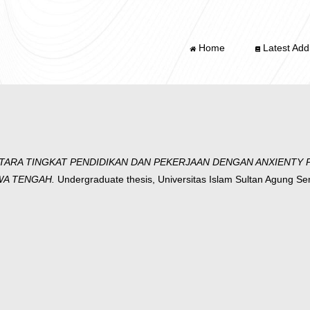
Home
Latest Addi
ARA TINGKAT PENDIDIKAN DAN PEKERJAAN DENGAN ANXIENTY P
WA TENGAH.
Undergraduate thesis, Universitas Islam Sultan Agung S