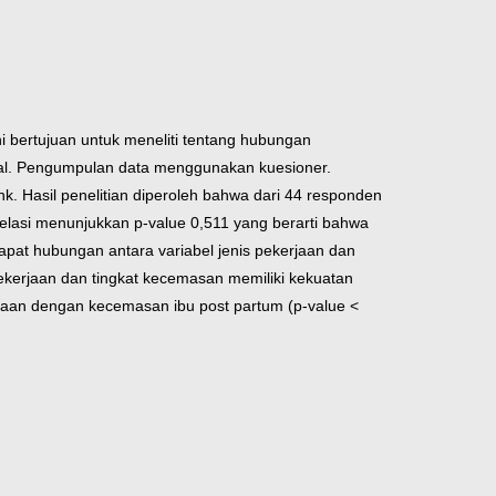
i bertujuan untuk meneliti tentang hubungan
ional. Pengumpulan data menggunakan kuesioner.
k. Hasil penelitian diperoleh bahwa dari 44 responden
elasi menunjukkan p-value 0,511 yang berarti bahwa
apat hubungan antara variabel jenis pekerjaan dan
pekerjaan dan tingkat kecemasan memiliki kekuatan
rjaan dengan kecemasan ibu post partum (p-value <