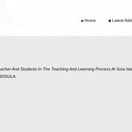
Home
Latest Addi
acher And Students In The Teaching And Learning Process At Sma Is
NISSULA.