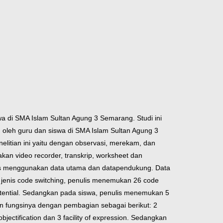
wa di SMA Islam Sultan Agung 3 Semarang. Studi ini
 oleh guru dan siswa di SMA Islam Sultan Agung 3
elitian ini yaitu dengan observasi, merekam, dan
kan video recorder, transkrip, worksheet dan
is menggunakan data utama dan datapendukung. Data
jenis code switching, penulis menemukan 26 code
entential. Sedangkan pada siswa, penulis menemukan 5
an fungsinya dengan pembagian sebagai berikut: 2
objectification dan 3 facility of expression. Sedangkan