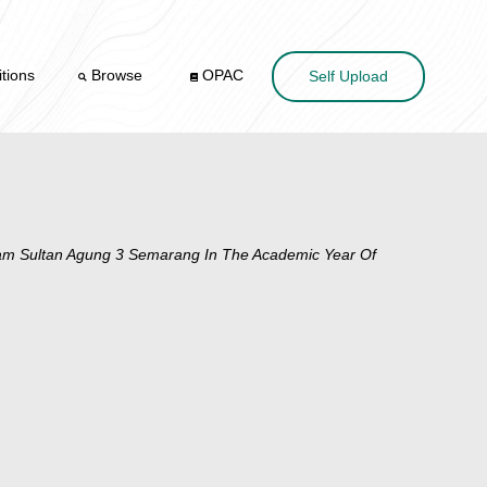
tions
Browse
OPAC
Self Upload
lam Sultan Agung 3 Semarang In The Academic Year Of