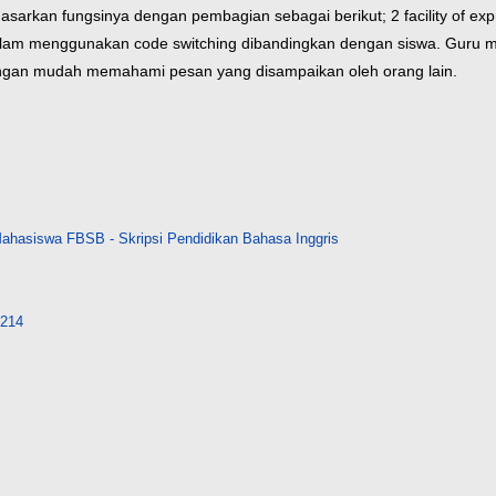
arkan fungsinya dengan pembagian sebagai berikut; 2 facility of expre
lam menggunakan code switching dibandingkan dengan siswa. Guru 
engan mudah memahami pesan yang disampaikan oleh orang lain.
ahasiswa FBSB - Skripsi Pendidikan Bahasa Inggris
4214