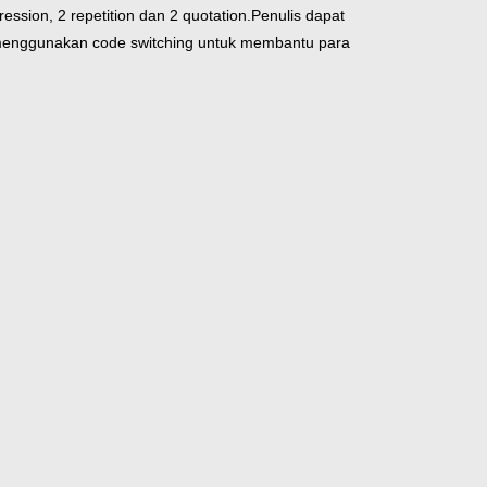
ssion, 2 repetition dan 2 quotation.
Penulis dapat
menggunakan code switching untuk membantu para