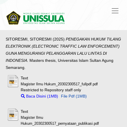
SITORESMI, SITORESMI
(2025)
PENEGAKAN HUKUM TILANG
ELEKTRONIK (ELECTRONIC TRAFFIC LAW ENFORCEMENT)
GUNA MENGURANGI PELANGGARAN LALU LINTAS DI
INDONESIA.
Masters thesis, Universitas Islam Sultan Agung
Semarang.
Text
Magister Ilmu Hukum_20302300517_fullpdf.pdf
Restricted to Repository staff only
Baca Disini (1MB)
File Pdf (1MB)
Text
Magister Ilmu
Hukum_20302300517_pernyataan_publikasi.pdf