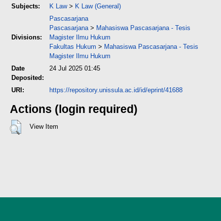
Subjects:
K Law
>
K Law (General)
Pascasarjana
Pascasarjana
>
Mahasiswa Pascasarjana - Tesis
Divisions:
Magister Ilmu Hukum
Fakultas Hukum
>
Mahasiswa Pascasarjana - Tesis
Magister Ilmu Hukum
Date
24 Jul 2025 01:45
Deposited:
URI:
https://repository.unissula.ac.id/id/eprint/41688
Actions (login required)
View Item