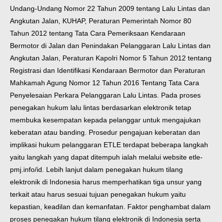
Undang-Undang Nomor 22 Tahun 2009 tentang Lalu Lintas dan
Angkutan Jalan, KUHAP, Peraturan Pemerintah Nomor 80
Tahun 2012 tentang Tata Cara Pemeriksaan Kendaraan
Bermotor di Jalan dan Penindakan Pelanggaran Lalu Lintas dan
Angkutan Jalan, Peraturan Kapolri Nomor 5 Tahun 2012 tentang
Registrasi dan Identifikasi Kendaraan Bermotor dan Peraturan
Mahkamah Agung Nomor 12 Tahun 2016 Tentang Tata Cara
Penyelesaian Perkara Pelanggaran Lalu Lintas. Pada proses
penegakan hukum lalu lintas berdasarkan elektronik tetap
membuka kesempatan kepada pelanggar untuk mengajukan
keberatan atau banding. Prosedur pengajuan keberatan dan
implikasi hukum pelanggaran ETLE terdapat beberapa langkah
yaitu langkah yang dapat ditempuh ialah melalui website etle-
pmj.info/id. Lebih lanjut dalam penegakan hukum tilang
elektronik di Indonesia harus memperhatikan tiga unsur yang
terkait atau harus sesuai tujuan penegakan hukum yaitu
kepastian, keadilan dan kemanfatan. Faktor penghambat dalam
proses penegakan hukum tilang elektronik di Indonesia serta