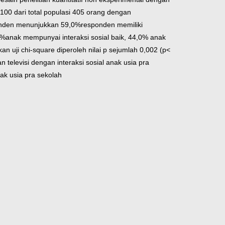
00 dari total populasi 405 orang dengan
sponden menunjukkan 59,0%
responden memiliki
0%
anak mempunyai interaksi sosial baik, 44,0% anak
n uji chi-square diperoleh nilai p sejumlah 0,002 (p<
n televisi dengan interaksi sosial anak usia pra
ak usia pra sekolah