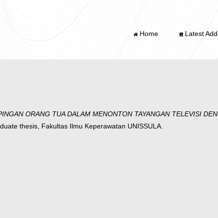
Home
Latest Addi
NGAN ORANG TUA DALAM MENONTON TAYANGAN TELEVISI DENGA
uate thesis, Fakultas Ilmu Keperawatan UNISSULA.