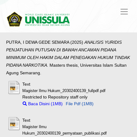
PUTRA, I DEWA GEDE SEMARA
(2025)
ANALISIS YURIDIS
PENJATUHAN PUTUSAN DI BAWAH ANCAMAN PIDANA
MINIMUM OLEH HAKIM DALAM PENEGAKAN HUKUM TINDAK
PIDANA NARKOTIKA.
Masters thesis, Universitas Islam Sultan
Agung Semarang.
Text
Magister Ilmu Hukum_20302400139_fullpdf.pdf
Restricted to Repository staff only
Baca Disini (1MB)
File Pdf (1MB)
Text
Magister Ilmu
Hukum_20302400139_pernyataan_publikasi.pdf