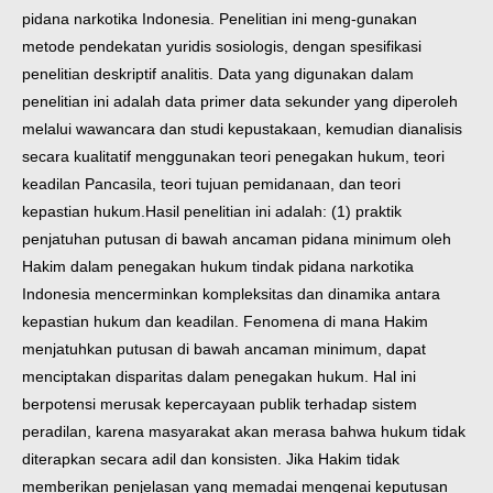
pidana narkotika Indonesia. Penelitian ini meng-gunakan
metode pendekatan yuridis sosiologis, dengan spesifikasi
penelitian deskriptif analitis. Data yang digunakan dalam
penelitian ini adalah data primer data sekunder yang diperoleh
melalui wawancara dan studi kepustakaan, kemudian dianalisis
secara kualitatif menggunakan teori penegakan hukum, teori
keadilan Pancasila, teori tujuan pemidanaan, dan teori
kepastian hukum.
Hasil penelitian ini adalah: (1) praktik
penjatuhan putusan di bawah ancaman pidana minimum oleh
Hakim dalam penegakan hukum tindak pidana narkotika
Indonesia mencerminkan kompleksitas dan dinamika antara
kepastian hukum dan keadilan. Fenomena di mana Hakim
menjatuhkan putusan di bawah ancaman minimum, dapat
menciptakan disparitas dalam penegakan hukum. Hal ini
berpotensi merusak kepercayaan publik terhadap sistem
peradilan, karena masyarakat akan merasa bahwa hukum tidak
diterapkan secara adil dan konsisten. Jika Hakim tidak
memberikan penjelasan yang memadai mengenai keputusan