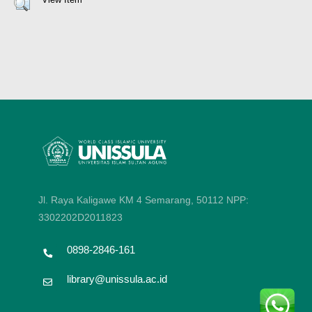
Jl. Raya Kaligawe KM 4 Semarang, 50112
NPP:
3302202D2011823
0898-2846-161
library@unissula.ac.id