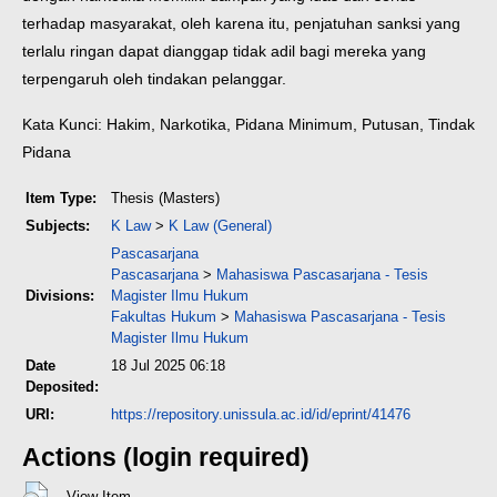
terhadap masyarakat, oleh karena itu, penjatuhan sanksi yang
terlalu ringan dapat dianggap tidak adil bagi mereka yang
terpengaruh oleh tindakan pelanggar.
Kata Kunci: Hakim, Narkotika, Pidana Minimum, Putusan, Tindak
Pidana
Item Type:
Thesis (Masters)
Subjects:
K Law
>
K Law (General)
Pascasarjana
Pascasarjana
>
Mahasiswa Pascasarjana - Tesis
Divisions:
Magister Ilmu Hukum
Fakultas Hukum
>
Mahasiswa Pascasarjana - Tesis
Magister Ilmu Hukum
Date
18 Jul 2025 06:18
Deposited:
URI:
https://repository.unissula.ac.id/id/eprint/41476
Actions (login required)
View Item