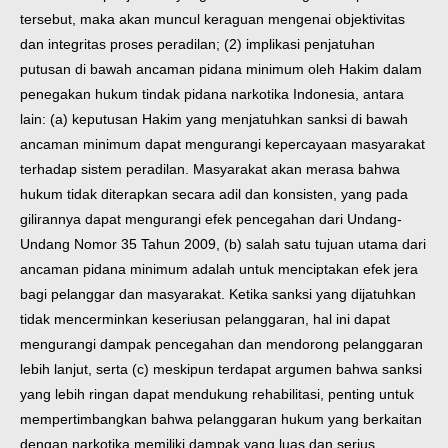
tersebut, maka akan muncul keraguan mengenai objektivitas
dan integritas proses peradilan; (2) implikasi penjatuhan
putusan di bawah ancaman pidana minimum oleh Hakim dalam
penegakan hukum tindak pidana narkotika Indonesia, antara
lain: (a) keputusan Hakim yang menjatuhkan sanksi di bawah
ancaman minimum dapat mengurangi kepercayaan masyarakat
terhadap sistem peradilan. Masyarakat akan merasa bahwa
hukum tidak diterapkan secara adil dan konsisten, yang pada
gilirannya dapat mengurangi efek pencegahan dari Undang-
Undang Nomor 35 Tahun 2009, (b) salah satu tujuan utama dari
ancaman pidana minimum adalah untuk menciptakan efek jera
bagi pelanggar dan masyarakat. Ketika sanksi yang dijatuhkan
tidak mencerminkan keseriusan pelanggaran, hal ini dapat
mengurangi dampak pencegahan dan mendorong pelanggaran
lebih lanjut, serta (c) meskipun terdapat argumen bahwa sanksi
yang lebih ringan dapat mendukung rehabilitasi, penting untuk
mempertimbangkan bahwa pelanggaran hukum yang berkaitan
dengan narkotika memiliki dampak yang luas dan serius