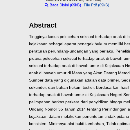
Baca Disini (69kB)
File Pdf (69kB)
Abstract
Tingginya kasus pelecehan seksual terhadap anak di 
kejaksaan sebagai aparat penegak hukum memiliki be
peraturan perundang-undangan yang berlaku.
Penelit
pidana pelecehan seksual terhadap anak di bawah um
seksual terhadap anak di bawah umur di Kejaksaan N
anak di bawah umur di Masa yang Akan Datang.
Metode
Sumber data yang digunakan adalah data primer. Sedan
sekunder, dan bahan hukum testier.
Berdasarkan hasil
terhadap anak di bawah umur di Kejaksaan Negeri Sem
pelimpahan berkas perkara dari penyidikan hingga 
Undang Nomor 35 Tahun 2014 tentang Perlindungan a
kejaksaan dalam melakukan penuntutan tindak pidana
konsisten, Minimnya alat bukti tambahan, Tidak optima