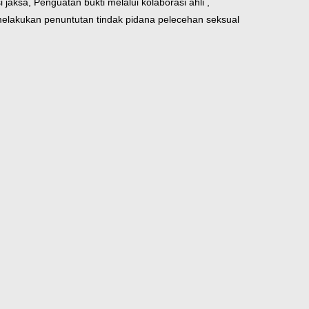
aksa, Penguatan bukti melalui kolaborasi ahli ,
lakukan penuntutan tindak pidana pelecehan seksual