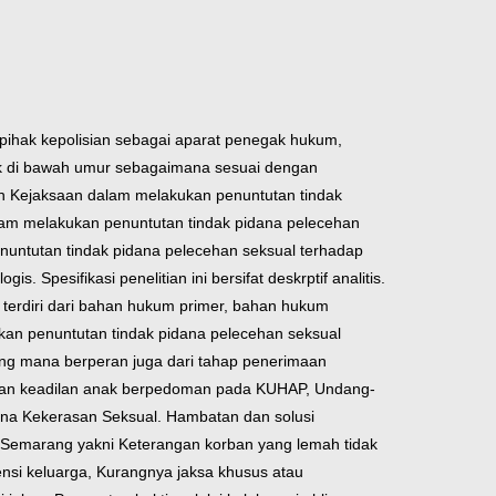
 pihak kepolisian sebagai aparat penegak hukum,
ak di bawah umur sebagaimana sesuai dengan
nan Kejaksaan dalam melakukan penuntutan tindak
lam melakukan penuntutan tindak pidana pelecehan
untutan tindak pidana pelecehan seksual terhadap
. Spesifikasi penelitian ini bersifat deskrptif analitis.
 terdiri dari bahan hukum primer, bahan hukum
kan penuntutan tindak pidana pelecehan seksual
ang mana berperan juga dari tahap penerimaan
 dan keadilan anak berpedoman pada KUHAP, Undang-
na Kekerasan Seksual. Hambatan dan solusi
 Semarang yakni Keterangan korban yang lemah tidak
ensi keluarga, Kurangnya jaksa khusus atau