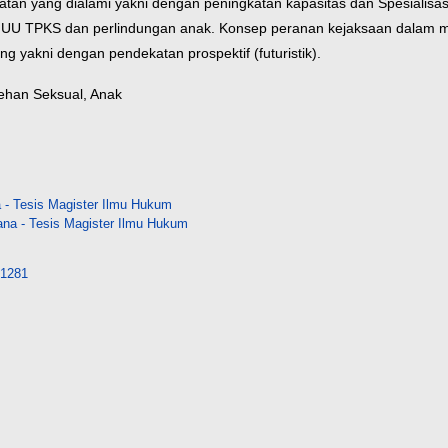
an yang dialami yakni dengan peningkatan kapasitas dan Spesialisasi j
UU TPKS dan perlindungan anak. Konsep peranan kejaksaan dalam me
 yakni dengan pendekatan prospektif (futuristik).
cehan Seksual, Anak
- Tesis Magister Ilmu Hukum
na - Tesis Magister Ilmu Hukum
/41281