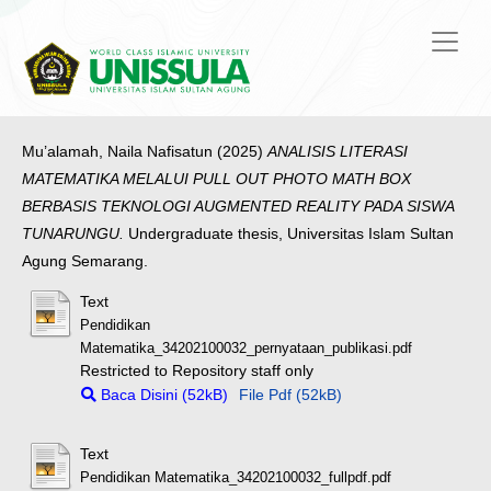
Mu’alamah, Naila Nafisatun
(2025)
ANALISIS LITERASI
MATEMATIKA MELALUI PULL OUT PHOTO MATH BOX
BERBASIS TEKNOLOGI AUGMENTED REALITY PADA SISWA
TUNARUNGU.
Undergraduate thesis, Universitas Islam Sultan
Agung Semarang.
Text
Pendidikan
Matematika_34202100032_pernyataan_publikasi.pdf
Restricted to Repository staff only
Baca Disini (52kB)
File Pdf (52kB)
Text
Pendidikan Matematika_34202100032_fullpdf.pdf