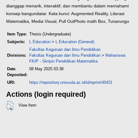
dianggap menarik, interaktif, dan membantu dalam memahami
konsep bangun
datar.
Kata kunci: Augmented Reality, Literasi
Matematika, Media Visual, Pull Out
Photo math Box, Tunarungu
Item Type:
Thesis (Undergraduate)
Subjects:
L Education
>
L Education (General)
Fakultas Keguruan dan Ilmu Pendidikan
Divisions:
Fakultas Keguruan dan Ilmu Pendidikan
>
Mahasiswa
FKIP - Skripsi Pendidikan Matematika
Date
08 May 2025 03:38
Deposited:
URI:
https://repository.unissula.ac.id/id/eprint/40431
Actions (login required)
View Item