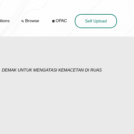
tions
Browse
OPAC
Self Upload
B. DEMAK UNTUK MENGATASI KEMACETAN DI RUAS