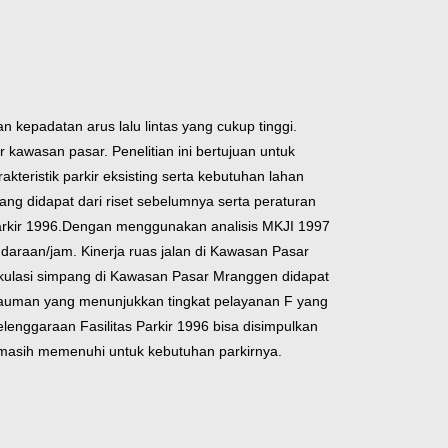
kepadatan arus lalu lintas yang cukup tinggi.
 kawasan pasar. Penelitian ini bertujuan untuk
teristik parkir eksisting serta kebutuhan lahan
ng didapat dari riset sebelumnya serta peraturan
rkir 1996.
Dengan menggunakan analisis MKJI 1997
daraan/jam. Kinerja ruas jalan di Kawasan Pasar
rkulasi simpang di Kawasan Pasar Mranggen didapat
3 Kauman yang menunjukkan tingkat pelayanan F yang
enggaraan Fasilitas Parkir 1996 bisa disimpulkan
g masih memenuhi untuk kebutuhan parkirnya.