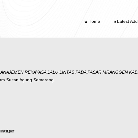
Home
Latest Addi
 MANAJEMEN REKAYASA LALU LINTAS PADA PASAR MRANGGEN KA
slam Sultan Agung Semarang.
kasi.pdf