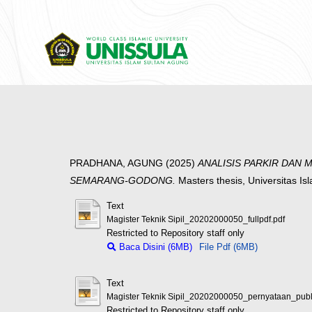
PRADHANA, AGUNG
(2025)
ANALISIS PARKIR DAN
SEMARANG-GODONG.
Masters thesis, Universitas I
Text
Magister Teknik Sipil_20202000050_fullpdf.pdf
Restricted to Repository staff only
Baca Disini (6MB)
File Pdf (6MB)
Text
Magister Teknik Sipil_20202000050_pernyataan_publi
Restricted to Repository staff only