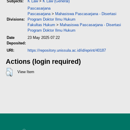
Subjects:
K Law
>
K Law (General)
Pascasarjana
Pascasarjana
>
Mahasiswa Pascasarjana - Disertasi
Divisions:
Program Doktor Ilmu Hukum
Fakultas Hukum
>
Mahasiswa Pascasarjana - Disertasi
Program Doktor Ilmu Hukum
Date
23 May 2025 07:22
Deposited:
URI:
https://repository.unissula.ac.id/id/eprint/40187
Actions (login required)
View Item