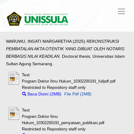
WARUWU, INGATI MARGARETHA
(2025)
REKONSTRUKSI
PEMBATALAN AKTA OTENTIK YANG DIBUAT OLEH NOTARIS
BERBASIS NILAI KEADILAN.
Doctoral thesis, Universitas Islam
Sultan Agung Semarang.
Text
Program Doktor Ilmu Hukum_10302200191_fullpdf.pdf
Restricted to Repository staff only
Baca Disini (2MB)
File Pdf (2MB)
Text
Program Doktor Ilmu
Hukum_10302200191_pernyataan_publikasi.pdf
Restricted to Repository staff only