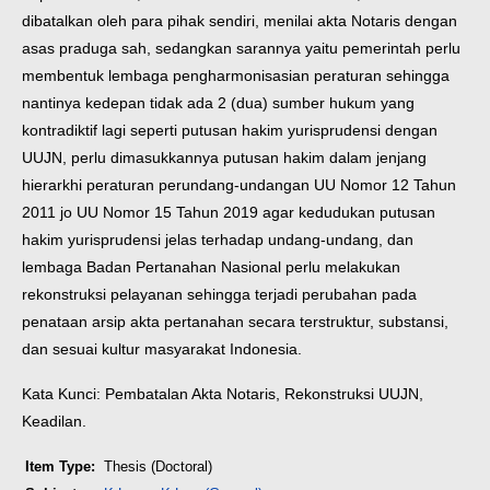
dibatalkan oleh para pihak sendiri, menilai akta Notaris dengan
asas praduga sah, sedangkan sarannya yaitu pemerintah perlu
membentuk lembaga pengharmonisasian peraturan sehingga
nantinya kedepan tidak ada 2 (dua) sumber hukum yang
kontradiktif lagi seperti putusan hakim yurisprudensi dengan
UUJN, perlu dimasukkannya putusan hakim dalam jenjang
hierarkhi peraturan perundang-undangan UU Nomor 12 Tahun
2011 jo UU Nomor 15 Tahun 2019 agar kedudukan putusan
hakim yurisprudensi jelas terhadap undang-undang, dan
lembaga Badan Pertanahan Nasional perlu melakukan
rekonstruksi pelayanan sehingga terjadi perubahan pada
penataan arsip akta pertanahan secara terstruktur, substansi,
dan sesuai kultur masyarakat Indonesia.
Kata Kunci: Pembatalan Akta Notaris, Rekonstruksi UUJN,
Keadilan.
Item Type:
Thesis (Doctoral)