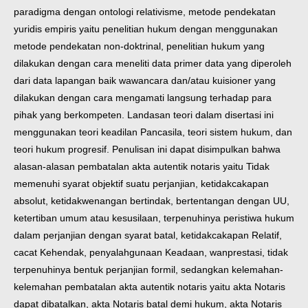
paradigma dengan ontologi relativisme, metode pendekatan
yuridis empiris yaitu penelitian hukum dengan menggunakan
metode pendekatan non-doktrinal, penelitian hukum yang
dilakukan dengan cara meneliti data primer data yang diperoleh
dari data lapangan baik wawancara dan/atau kuisioner yang
dilakukan dengan cara mengamati langsung terhadap para
pihak yang berkompeten. Landasan teori dalam disertasi ini
menggunakan teori keadilan Pancasila, teori sistem hukum, dan
teori hukum progresif.
Penulisan ini dapat disimpulkan bahwa
alasan-alasan pembatalan akta autentik notaris yaitu Tidak
memenuhi syarat objektif suatu perjanjian, ketidakcakapan
absolut, ketidakwenangan bertindak, bertentangan dengan UU,
ketertiban umum atau kesusilaan, terpenuhinya peristiwa hukum
dalam perjanjian dengan syarat batal, ketidakcakapan Relatif,
cacat Kehendak, penyalahgunaan Keadaan, wanprestasi, tidak
terpenuhinya bentuk perjanjian formil, sedangkan kelemahan-
kelemahan pembatalan akta autentik notaris yaitu akta Notaris
dapat dibatalkan, akta Notaris batal demi hukum, akta Notaris