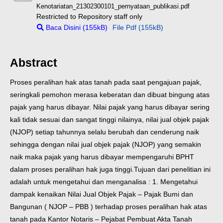
Kenotariatan_21302300101_pernyataan_publikasi.pdf
Restricted to Repository staff only
Baca Disini (155kB)
File Pdf (155kB)
Abstract
Proses peralihan hak atas tanah pada saat pengajuan pajak,
seringkali pemohon merasa keberatan dan dibuat bingung atas
pajak yang harus dibayar. Nilai pajak yang harus dibayar sering
kali tidak sesuai dan sangat tinggi nilainya, nilai jual objek pajak
(NJOP) setiap tahunnya selalu berubah dan cenderung naik
sehingga dengan nilai jual objek pajak (NJOP) yang semakin
naik maka pajak yang harus dibayar mempengaruhi BPHT
dalam proses peralihan hak juga tinggi.
Tujuan dari penelitian ini
adalah untuk mengetahui dan menganalisa : 1. Mengetahui
dampak kenaikan Nilai Jual Objek Pajak – Pajak Bumi dan
Bangunan ( NJOP – PBB ) terhadap proses peralihan hak atas
tanah pada Kantor Notaris – Pejabat Pembuat Akta Tanah