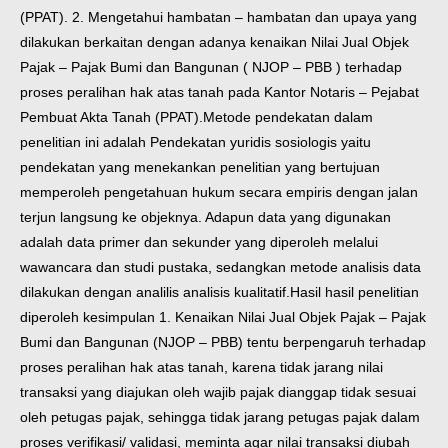
(PPAT). 2. Mengetahui hambatan – hambatan dan upaya yang
dilakukan berkaitan dengan adanya kenaikan Nilai Jual Objek
Pajak – Pajak Bumi dan Bangunan ( NJOP – PBB ) terhadap
proses peralihan hak atas tanah pada Kantor Notaris – Pejabat
Pembuat Akta Tanah (PPAT).
Metode pendekatan dalam
penelitian ini adalah Pendekatan yuridis sosiologis yaitu
pendekatan yang menekankan penelitian yang bertujuan
memperoleh pengetahuan hukum secara empiris dengan jalan
terjun langsung ke objeknya. Adapun data yang digunakan
adalah data primer dan sekunder yang diperoleh melalui
wawancara dan studi pustaka, sedangkan metode analisis data
dilakukan dengan analilis analisis kualitatif.
Hasil hasil penelitian
diperoleh kesimpulan 1. Kenaikan Nilai Jual Objek Pajak – Pajak
Bumi dan Bangunan (NJOP – PBB) tentu berpengaruh terhadap
proses peralihan hak atas tanah, karena tidak jarang nilai
transaksi yang diajukan oleh wajib pajak dianggap tidak sesuai
oleh petugas pajak, sehingga tidak jarang petugas pajak dalam
proses verifikasi/ validasi, meminta agar nilai transaksi diubah