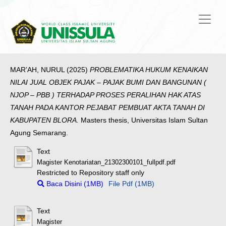
MAR’AH, NURUL
(2025)
PROBLEMATIKA HUKUM KENAIKAN
NILAI JUAL OBJEK PAJAK – PAJAK BUMI DAN BANGUNAN (
NJOP – PBB ) TERHADAP PROSES PERALIHAN HAK ATAS
TANAH PADA KANTOR PEJABAT PEMBUAT AKTA TANAH DI
KABUPATEN BLORA.
Masters thesis, Universitas Islam Sultan
Agung Semarang.
Text
Magister Kenotariatan_21302300101_fullpdf.pdf
Restricted to Repository staff only
Baca Disini (1MB)
File Pdf (1MB)
Text
Magister