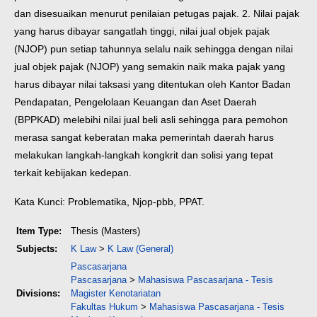
dan disesuaikan menurut penilaian petugas pajak. 2. Nilai pajak
yang harus dibayar sangatlah tinggi, nilai jual objek pajak
(NJOP) pun setiap tahunnya selalu naik sehingga dengan nilai
jual objek pajak (NJOP) yang semakin naik maka pajak yang
harus dibayar nilai taksasi yang ditentukan oleh Kantor Badan
Pendapatan, Pengelolaan Keuangan dan Aset Daerah
(BPPKAD) melebihi nilai jual beli asli sehingga para pemohon
merasa sangat keberatan maka pemerintah daerah harus
melakukan langkah-langkah kongkrit dan solisi yang tepat
terkait kebijakan kedepan.
Kata Kunci: Problematika, Njop-pbb, PPAT.
Item Type:
Thesis (Masters)
Subjects:
K Law
>
K Law (General)
Pascasarjana
Pascasarjana
>
Mahasiswa Pascasarjana - Tesis
Divisions:
Magister Kenotariatan
Fakultas Hukum
>
Mahasiswa Pascasarjana - Tesis