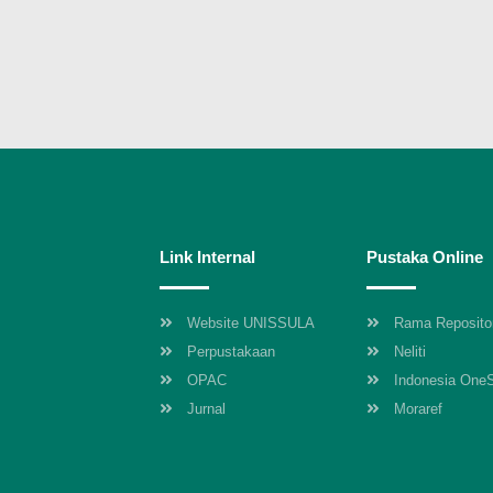
Link Internal
Pustaka Online
Website UNISSULA
Rama Reposito
Perpustakaan
Neliti
OPAC
Indonesia One
Jurnal
Moraref