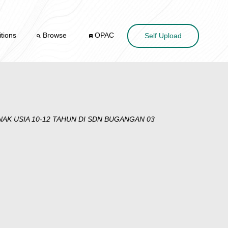
tions
Browse
OPAC
Self Upload
AK USIA 10-12 TAHUN DI SDN BUGANGAN 03