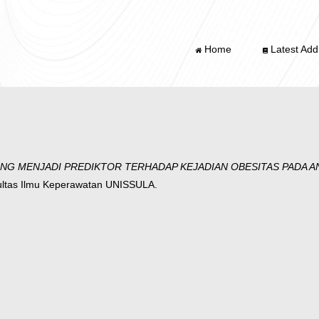
Home
Latest Addi
NG MENJADI PREDIKTOR TERHADAP KEJADIAN OBESITAS PADA AN
ultas Ilmu Keperawatan UNISSULA.