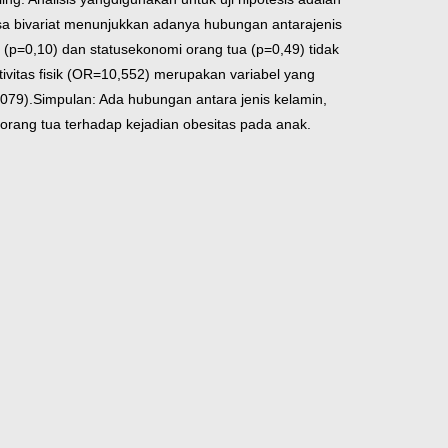
lisa bivariat menunjukkan adanya hubungan antara
jenis
(p=0,10) dan status
ekonomi orang tua (p=0,49) tidak
ivitas fisik (OR=10,552) merupakan variabel yang
079).
Simpulan: Ada hubungan antara jenis kelamin,
orang tua terhadap kejadian obesitas pada anak.