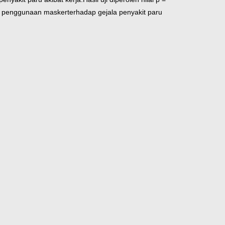
an penggunaan masker
terhadap gejala penyakit paru