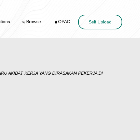
tions
Browse
OPAC
Self Upload
U AKIBAT KERJA YANG DIRASAKAN PEKERJA DI