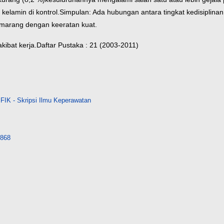
s kelamin di kontrol.
Simpulan: Ada hubungan antara tingkat kedisiplin
marang dengan keeratan kuat.
kibat kerja.
Daftar Pustaka : 21 (2003-2011)
FIK - Skripsi Ilmu Keperawatan
3868