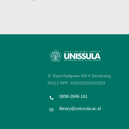
Jl. Raya Kaligawe KM 4 Semarang,
50112
NPP: 3302202D2011823
0898-2846-161
library@unissula.ac.id