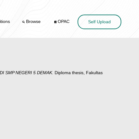
tions
Browse
OPAC
Self Upload
I SMP NEGERI 5 DEMAK.
Diploma thesis, Fakultas