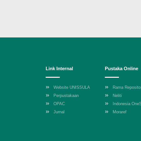
Link Internal
Pustaka Online
Website UNISSULA
Rama Reposito
Perpustakaan
Neliti
OPAC
Indonesia One
Jurnal
Moraref