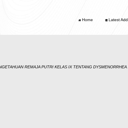
Home
Latest Addi
GETAHUAN REMAJA PUTRI KELAS IX TENTANG DYSMENORRHEA D