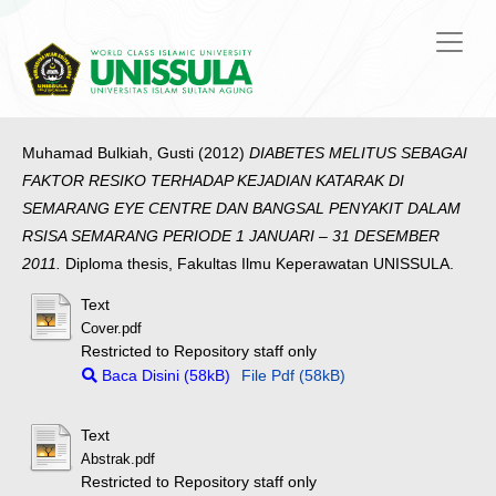
Muhamad Bulkiah, Gusti
(2012)
DIABETES MELITUS SEBAGAI
FAKTOR RESIKO TERHADAP KEJADIAN KATARAK DI
SEMARANG EYE CENTRE DAN BANGSAL PENYAKIT DALAM
RSISA SEMARANG PERIODE 1 JANUARI – 31 DESEMBER
2011.
Diploma thesis, Fakultas Ilmu Keperawatan UNISSULA.
Text
Cover.pdf
Restricted to Repository staff only
Baca Disini (58kB)
File Pdf (58kB)
Text
Abstrak.pdf
Restricted to Repository staff only