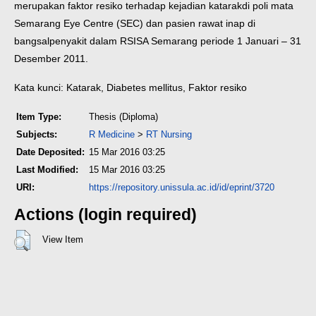
merupakan faktor resiko terhadap kejadian katarak
di poli mata
Semarang Eye Centre (SEC) dan pasien rawat inap di
bangsal
penyakit dalam RSISA Semarang periode 1 Januari – 31
Desember 2011.
Kata kunci: Katarak, Diabetes mellitus, Faktor resiko
Item Type:
Thesis (Diploma)
Subjects:
R Medicine
>
RT Nursing
Date Deposited:
15 Mar 2016 03:25
Last Modified:
15 Mar 2016 03:25
URI:
https://repository.unissula.ac.id/id/eprint/3720
Actions (login required)
View Item