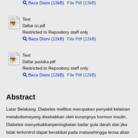
Baca Disini (13kB)
File Pdf (13kB)
Text
Daftar isi.pdf
Restricted to Repository staff only
Baca Disini (12kB)
File Pdf (12kB)
Text
Daftar pustaka.pdf
Restricted to Repository staff only
Baca Disini (12kB)
File Pdf (12kB)
Abstract
Latar Belakang: Diabetes mellitus merupakan penyakit kelainan
metabolisme
yang disebabkan oleh kurangnya hormon insulin.
Diabetes menyebabkan
peningkatan kadar gula darah dan jika
tidak terkontrol dapat berakibat pada mata
sehingga lensa akan