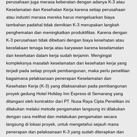
perusahaan juga merasa keberatan dengan adanya K-3 atau
Keselamatan dan Kesehatan Kerja karena setiap perusahaan
atau industri merasa mereka harus mengeluarkan biaya
tambahan padahal tidak demikian K-3 merupakan langkah
penghematan dan meningkatkan produktifitas. Karena dengan
K-3 perusahaan tidak dibebani dengan biaya kesehatan atau
kecelakaan tenaga kerja atau karyawan karena keselamatan
dan kesehatan dalam kerja sudah terjamin.
Mengingat
kompleksnya masalah keselamatan dan kesehatan kerja yang
terjadi pada setiap proyek pembangunan, maka perlu penelitian
bagaimana pelaksanaan penerapan Keselamatan dan
Kesehatan Kerja (K-3) yang dilaksanakan pada pembangunan
proyek gedung Hotel Holiday Inn Express di Semarang yang
ditangani oleh kontraktor dari PT. Nusa Raya Cipta.
Penelitian ini
dilakukan melalui metode pengamatan langsung ini dilakukan
dengan cara melihat dan melakukan pengamatan secara
langsung di lokasi proyek, untuk mengetahui sejauh mana
penerapan dan pelaksanaan K-3 yang sudah diterapkan dan