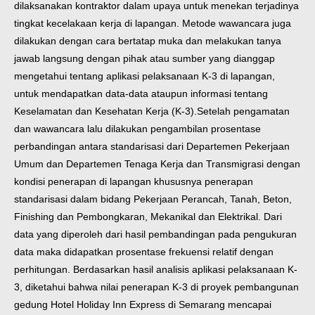
dilaksanakan kontraktor dalam upaya untuk menekan terjadinya
tingkat kecelakaan kerja di lapangan. Metode wawancara juga
dilakukan dengan cara bertatap muka dan melakukan tanya
jawab langsung dengan pihak atau sumber yang dianggap
mengetahui tentang aplikasi pelaksanaan K-3 di lapangan,
untuk mendapatkan data-data ataupun informasi tentang
Keselamatan dan Kesehatan Kerja (K-3).
Setelah pengamatan
dan wawancara lalu dilakukan pengambilan prosentase
perbandingan antara standarisasi dari Departemen Pekerjaan
Umum dan Departemen Tenaga Kerja dan Transmigrasi dengan
kondisi penerapan di lapangan khususnya penerapan
standarisasi dalam bidang Pekerjaan Perancah, Tanah, Beton,
Finishing dan Pembongkaran, Mekanikal dan Elektrikal. Dari
data yang diperoleh dari hasil pembandingan pada pengukuran
data maka didapatkan prosentase frekuensi relatif dengan
perhitungan. Berdasarkan hasil analisis aplikasi pelaksanaan K-
3, diketahui bahwa nilai penerapan K-3 di proyek pembangunan
gedung Hotel Holiday Inn Express di Semarang mencapai