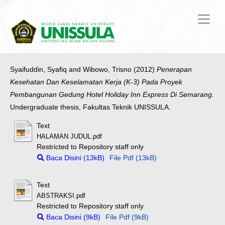
Syaifuddin, Syafiq
and
Wibowo, Trisno
(2012)
Penerapan
Kesehatan Dan Keselamatan Kerja (K-3) Pada Proyek
Pembangunan Gedung Hotel Holiday Inn Express Di Semarang.
Undergraduate thesis, Fakultas Teknik UNISSULA.
Text
HALAMAN JUDUL.pdf
Restricted to Repository staff only
Baca Disini (13kB)
File Pdf (13kB)
Text
ABSTRAKSI.pdf
Restricted to Repository staff only
Baca Disini (9kB)
File Pdf (9kB)