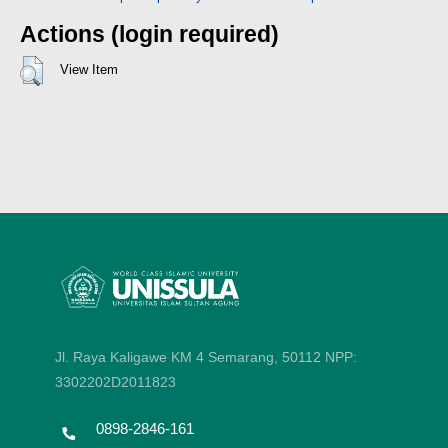
Actions (login required)
View Item
Jl. Raya Kaligawe KM 4 Semarang, 50112
NPP:
3302202D2011823
0898-2846-161