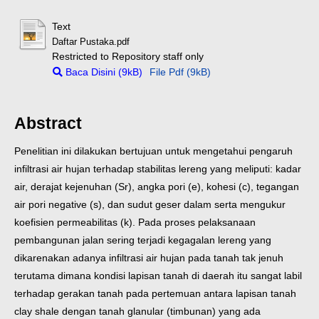
Text
Daftar Pustaka.pdf
Restricted to Repository staff only
Baca Disini (9kB)
File Pdf (9kB)
Abstract
Penelitian ini dilakukan bertujuan untuk mengetahui pengaruh
infiltrasi air hujan terhadap stabilitas lereng yang meliputi: kadar
air, derajat kejenuhan (Sr), angka pori (e), kohesi (c), tegangan
air pori negative (s), dan sudut geser dalam serta mengukur
koefisien permeabilitas (k). Pada proses pelaksanaan
pembangunan jalan sering terjadi kegagalan lereng yang
dikarenakan adanya infiltrasi air hujan pada tanah tak jenuh
terutama dimana kondisi lapisan tanah di daerah itu sangat labil
terhadap gerakan tanah pada pertemuan antara lapisan tanah
clay shale dengan tanah glanular (timbunan) yang ada