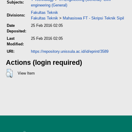
Subjects:
engineering (General)
Fakultas Teknik
Divisions:
Fakultas Teknik
>
Mahasiswa FT - Skripsi Teknik Sipil
Date
25 Feb 2016 02:05
Deposited:
Last
25 Feb 2016 02:05
Modified:
URI:
https://repository.unissula.ac.id/id/eprint/3589
Actions (login required)
View Item