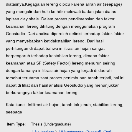
diatasnya.
Kegagalan lereng dipicu karena aliran air (seepage)
yang mengalir dari hulu ke hilir melewati badan jalan diatas
lapisan clay shale. Dalam proses pendimensian dan faktor
keamanan lereng dihitung dengan menggunakan program
Geostudio.
Dari analisa diperoleh definisi terhadap faktor-faktor
yang menyebabkan ketidakstabilan lereng. Dari hasil
perhitungan di dapat bahwa infiltrasi air hujan sangat
berpengaruh terhadap kestabilan lereng, dimana faktor
keamanan atau SF (Safety Factor) lereng menurun seiring
dengan lamanya infiltrasi air hujan yang terjadi di daerah
tersebut terutama saat proses penimbunan tanah terjadi, hal ini
dapat di lihat dari hasil analisis Geostudio yang menunjukkan
berkurangnya faktor keamanan lereng.
Kata kunci: Infiltrasi air hujan, tanah tak jenuh, stabilitas lereng,
seepage
Item Type:
Thesis (Undergraduate)
T Technology
>
TA Engineering (General). Civil