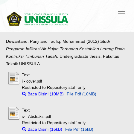
Dewantanu, Panji
and
Taufiq, Muhammad
(2012)
Studi
Pengaruh Infiltrasi Air Hujan Terhadap Kestabilan Lereng Pada
Kontruksi Timbunan Tanah.
Undergraduate thesis, Fakultas
Teknik UNISSULA.
Text
i - cover.pdf
Restricted to Repository staff only
Baca Disini (10MB)
File Pdf (10MB)
Text
iv - Abstraksi.pdf
Restricted to Repository staff only
Baca Disini (16kB)
File Pdf (16kB)