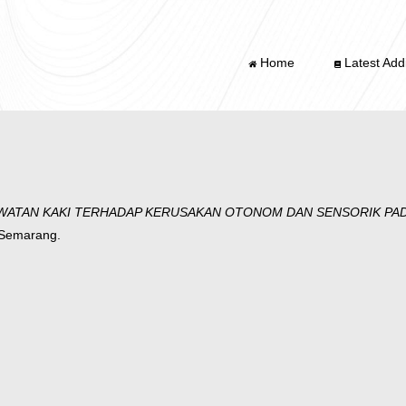
Home
Latest Addi
ATAN KAKI TERHADAP KERUSAKAN OTONOM DAN SENSORIK PADA 
g Semarang.