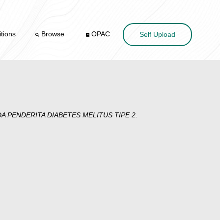
tions
Browse
OPAC
Self Upload
PENDERITA DIABETES MELITUS TIPE 2.