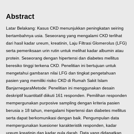
Abstract
Latar Belakang: Kasus CKD menunjukkan peningkatan seiring
bertambahnya usia. Seseorang yang mengalami CKD terlihat
dari hasil kadar ureum, kreatinin, Laju Filtrasi Glomerolus (LFG)
serta pemeriksaan urin rutin untuk melihat kadar albumin atau
protein. Seseorang dengan hipertensi dan diabetes mellitus
beresiko tinggi terkena CKD. Penelitian ini bertujuan untuk
mengetahui gambaran nilai LFG dan tingkat pengetahuan
pasien yang memiliki risiko CKD di Rumah Sakit Islam
Banjarnegara
Metode: Penelitian ini menggunakan desain
deskriptif kuantitatif diikuti 161 responden. Pemilihan responden
mempergunakan purposive sampling dengan kriteria pasien
berusia ≥ 18 tahun, mengalami hipertensi dan diabetes mellitus
serta dapat berkomunikasi dengan baik. Pengumpulan data
mempergunakan kuesioner karakteristik responden, kadar
ureum kreatinin dan kadar gula darah. Data yang didapatkan