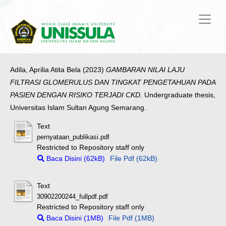
Adila, Aprilia Atita Bela
(2023)
GAMBARAN NILAI LAJU
FILTRASI GLOMERULUS DAN TINGKAT PENGETAHUAN PADA
PASIEN DENGAN RISIKO TERJADI CKD.
Undergraduate thesis,
Universitas Islam Sultan Agung Semarang.
Text
pernyataan_publikasi.pdf
Restricted to Repository staff only
Baca Disini (62kB)
File Pdf (62kB)
Text
30902200244_fullpdf.pdf
Restricted to Repository staff only
Baca Disini (1MB)
File Pdf (1MB)