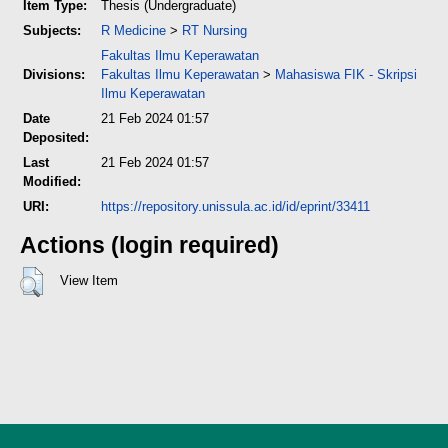
Item Type:
Thesis (Undergraduate)
Subjects:
R Medicine
>
RT Nursing
Fakultas Ilmu Keperawatan
Divisions:
Fakultas Ilmu Keperawatan
>
Mahasiswa FIK - Skripsi
Ilmu Keperawatan
Date
21 Feb 2024 01:57
Deposited:
Last
21 Feb 2024 01:57
Modified:
URI:
https://repository.unissula.ac.id/id/eprint/33411
Actions (login required)
View Item