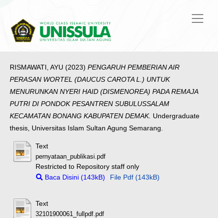
RISMAWATI, AYU
(2023)
PENGARUH PEMBERIAN AIR
PERASAN WORTEL (DAUCUS CAROTA L.) UNTUK
MENURUNKAN NYERI HAID (DISMENOREA) PADA REMAJA
PUTRI DI PONDOK PESANTREN SUBULUSSALAM
KECAMATAN BONANG KABUPATEN DEMAK.
Undergraduate
thesis, Universitas Islam Sultan Agung Semarang.
Text
pernyataan_publikasi.pdf
Restricted to Repository staff only
Baca Disini (143kB)
File Pdf (143kB)
Text
32101900061_fullpdf.pdf