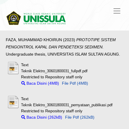
FAZA, MUHAMMAD KHOIRUN
(2023)
PROTOTIPE SISTEM
PENGONTROL KAPAL DAN PENDETEKSI SEDIMEN.
Undergraduate thesis, UNIVERSITAS ISLAM SULTAN AGUNG.
Text
Teknik Elektro_30601800031_fullpdf.pdf
Restricted to Repository staff only
Baca Disini (4MB)
File Pdf (4MB)
Text
Teknik Elektro_30601800031_pernyataan_publikasi.pdf
Restricted to Repository staff only
Baca Disini (262kB)
File Pdf (262kB)