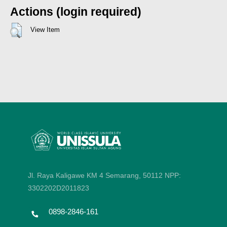
Actions (login required)
View Item
Jl. Raya Kaligawe KM 4 Semarang, 50112
NPP:
3302202D2011823
0898-2846-161