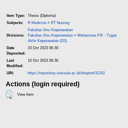
Item Type:
Thesis (Diploma)
Subjects:
R Medicine
>
RT Nursing
Fakultas Ilmu Keperawatan
Divisions:
Fakultas Ilmu Keperawatan
>
Mahasiswa FIK - Tugas
Akhir Keperawatan (D3)
Date
10 Oct 2023 06:30
Deposited:
Last
10 Oct 2023 06:30
Modified:
URI:
https://repository.unissula.ac.id/id/eprint/31332
Actions (login required)
View Item