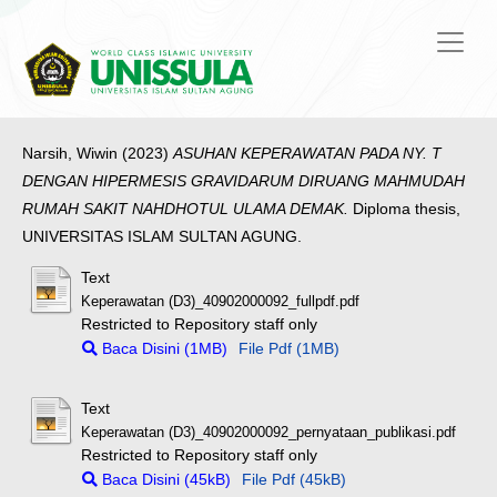
Narsih, Wiwin
(2023)
ASUHAN KEPERAWATAN PADA NY. T
DENGAN HIPERMESIS GRAVIDARUM DIRUANG MAHMUDAH
RUMAH SAKIT NAHDHOTUL ULAMA DEMAK.
Diploma thesis,
UNIVERSITAS ISLAM SULTAN AGUNG.
Text
Keperawatan (D3)_40902000092_fullpdf.pdf
Restricted to Repository staff only
Baca Disini (1MB)
File Pdf (1MB)
Text
Keperawatan (D3)_40902000092_pernyataan_publikasi.pdf
Restricted to Repository staff only
Baca Disini (45kB)
File Pdf (45kB)